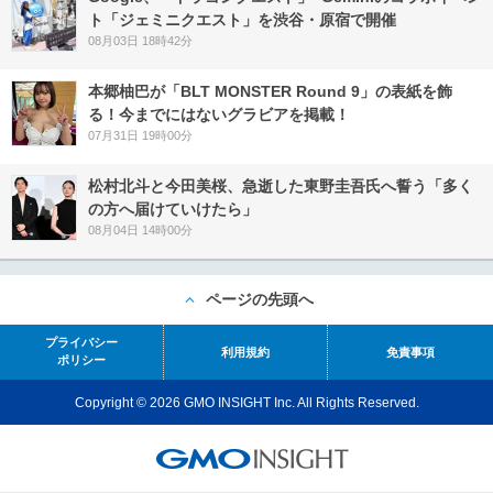
ト「ジェミニクエスト」を渋谷・原宿で開催
08月03日 18時42分
本郷柚巴が「BLT MONSTER Round 9」の表紙を飾
る！今までにはないグラビアを掲載！
07月31日 19時00分
松村北斗と今田美桜、急逝した東野圭吾氏へ誓う「多く
の方へ届けていけたら」
08月04日 14時00分
ページの先頭へ
プライバシー
利用規約
免責事項
ポリシー
Copyright © 2026 GMO INSIGHT Inc. All Rights Reserved.