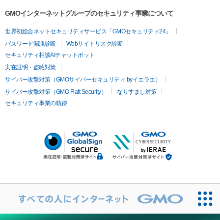
GMOインターネットグループのセキュリティ事業について
世界初総合ネットセキュリティサービス「GMOセキュリティ24」
パスワード漏洩診断
Webサイトリスク診断
セキュリティ相談AIチャットボット
実在証明・盗聴対策
サイバー攻撃対策（GMOサイバーセキュリティ byイエラエ）
サイバー攻撃対策（GMO Flatt Security）
なりすまし対策
セキュリティ事業の軌跡