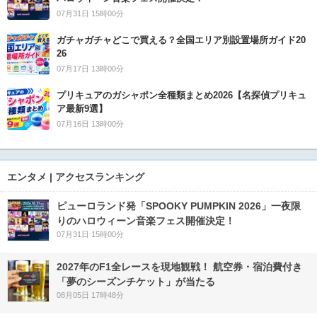
07月31日 15時00分
ガチャガチャどこで買える？全国エリア別設置場所ガイド20
26
07月17日 13時00分
プリキュアのガシャポン全種類まとめ2026【名探偵プリキュ
ア最新9選】
07月16日 13時00分
エンタメ | アクセスランキング
ピューロランド発「SPOOKY PUMPKIN 2026」一夜限
りのハロウィーン音楽フェス開催決定！
07月31日 15時00分
2027年のF1全レースを現地観戦！ 航空券・宿泊費付き
「夢のシーズンチケット」が当たる
08月05日 17時48分