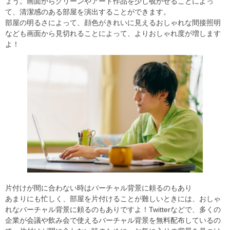
ょう。画面からグリーンやアート作品を少し覗かせることによっ
て、清潔感のある部屋を演出することができます。
部屋の明るさによって、顔色がきれいに見えるおしゃれな間接照明
なども画面から見切れることによって、よりおしゃれ度が増します
よ！
片付けが間に合わない時はバーチャル背景に頼るのもあり
あまりにも忙しく、部屋を片付けることが難しいときには、おしゃ
れなバーチャル背景に頼るのもありですよ！Twitterなどで、多くの
企業が会議や飲み会で使えるバーチャル背景を無料配布しているの