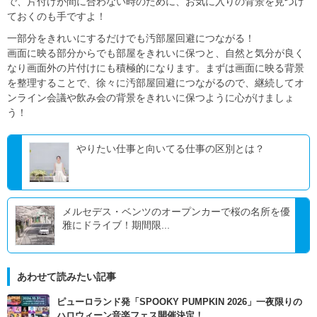
で、片付けが間に合わない時のために、お気に入りの背景を見つけ
ておくのも手ですよ！
一部分をきれいにするだけでも汚部屋回避につながる！
画面に映る部分からでも部屋をきれいに保つと、自然と気分が良く
なり画面外の片付けにも積極的になります。まずは画面に映る背景
を整理することで、徐々に汚部屋回避につながるので、継続してオ
ンライン会議や飲み会の背景をきれいに保つように心がけましょ
う！
やりたい仕事と向いてる仕事の区別とは？
メルセデス・ベンツのオープンカーで桜の名所を優
雅にドライブ！期間限...
あわせて読みたい記事
ピューロランド発「SPOOKY PUMPKIN 2026」一夜限りの
ハロウィーン音楽フェス開催決定！