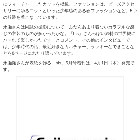
にフィーチャーしたカットを掲載。ファッションは、ビーズアクセ
サリーにゆるニットといった少年感のある春ファッションなど、5つ
の服装を着こなしています。
永瀬さんは同誌の撮影について「ふだんあまり着ないカラフルな感
じの衣装のものが多かったかな。『bis』さんっぽい独特の世界観に
ハマれて楽しかったです」とコメント。その他のインタビューで
は、少年時代の話、最近好きなカルチャー、ラッキーなできごとな
どを8ページにわたり語っています。
永瀬廉さんが表紙を飾る「bis」5月号増刊は、4月1日〈木〉発売で
す。