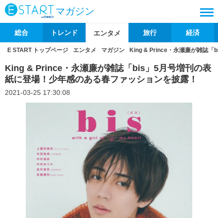
マガジン
総合
トレンド
旅行
経済
エンタメ
E START トップページ
エンタメ
マガジン
King & Prince・永瀬廉が
King & Prince・永瀬廉が雑誌「bis」5月号増刊の表
紙に登場！少年感のある春ファッションを披露！
2021-03-25 17:30:08