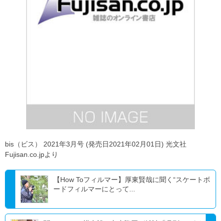
bis（ビス） 2021年3月号 (発売日2021年02月01日) 光文社
Fujisan.co.jpより
【How Toフィルマー】厚東賢哉に聞く“スケートボ
ードフィルマーにとって...