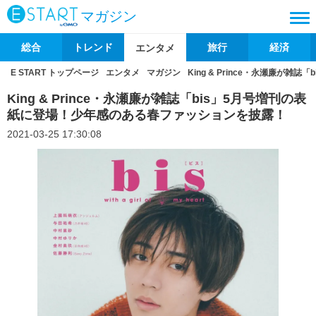
マガジン
総合
トレンド
旅行
経済
エンタメ
E START トップページ
エンタメ
マガジン
King & Prince・永瀬廉が
King & Prince・永瀬廉が雑誌「bis」5月号増刊の表
紙に登場！少年感のある春ファッションを披露！
2021-03-25 17:30:08