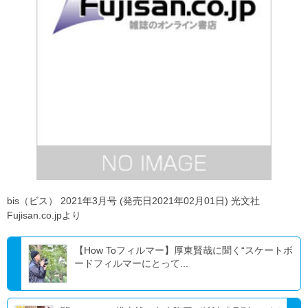
bis（ビス） 2021年3月号 (発売日2021年02月01日) 光文社
Fujisan.co.jpより
【How Toフィルマー】厚東賢哉に聞く“スケートボ
ードフィルマーにとって...