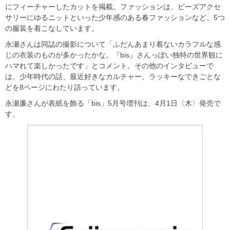
にフィーチャーしたカットを掲載。ファッションは、ビーズアクセ
サリーにゆるニットといった少年感のある春ファッションなど、5つ
の服装を着こなしています。
永瀬さんは同誌の撮影について「ふだんあまり着ないカラフルな感
じの衣装のものが多かったかな。『bis』さんっぽい独特の世界観に
ハマれて楽しかったです」とコメント。その他のインタビューで
は、少年時代の話、最近好きなカルチャー、ラッキーなできごとな
どを8ページにわたり語っています。
永瀬廉さんが表紙を飾る「bis」5月号増刊は、4月1日〈木〉発売で
す。