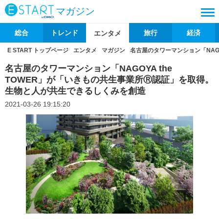
マガジン
総合
トレンド
旅行
経済
エンタメ
E START トップページ
エンタメ
マガジン
名古屋のタワーマンション「NAG
名古屋のタワーマンション「NAGOYA the
TOWER」が「いきもの共生事業所Ⓡ認証」を取得。
生物と人が共生できるしくみを創造
2021-03-26 19:15:20