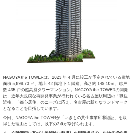
NAGOYA the TOWERは、2023 年 4 月に竣工が予定されている敷地
面積 5,898.70 ㎡、地上 42 階地下 1 階建、高さ約 149.10ｍ、総戸
数 435 戸の超高層タワーマンション。NAGOYA the TOWERの開発
は、近年大規模な再開発事業が行われている名古屋駅周辺の「職住
近接」「都心居住」のニーズに応え、名古屋の新たなランドマーク
となることを目指しています。
今回、NAGOYA the TOWERが「いきもの共生事業所Ⓡ認証」を取
得した理由としては、以下の2点が挙げられます。