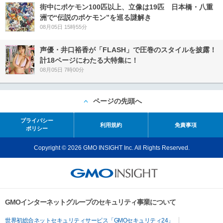
街中にポケモン100匹以上、立像は19匹 日本橋・八重
洲で“伝説のポケモン”を巡る謎解き
08月05日 15時55分
声優・井口裕香が「FLASH」で圧巻のスタイルを披露！
計18ページにわたる大特集に！
08月05日 7時00分
ページの先頭へ
プライバシー
利用規約
免責事項
ポリシー
Copyright © 2026 GMO INSIGHT Inc. All Rights Reserved.
GMOインターネットグループのセキュリティ事業について
世界初総合ネットセキュリティサービス「GMOセキュリティ24」