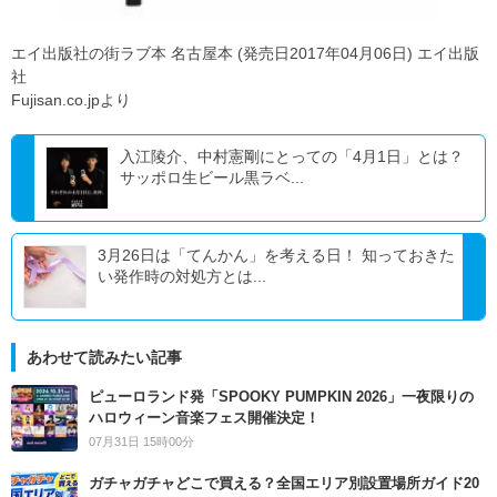
エイ出版社の街ラブ本 名古屋本 (発売日2017年04月06日) エイ出版
社
Fujisan.co.jpより
入江陵介、中村憲剛にとっての「4月1日」とは？
サッポロ生ビール黒ラベ...
3月26日は「てんかん」を考える日！ 知っておきた
い発作時の対処方とは...
あわせて読みたい記事
ピューロランド発「SPOOKY PUMPKIN 2026」一夜限りの
ハロウィーン音楽フェス開催決定！
07月31日 15時00分
ガチャガチャどこで買える？全国エリア別設置場所ガイド20