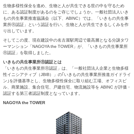
生物多様性保全を進め、生物と人が共生できる世の中を守るため
に、ある認証制度があるのをご存じでしょうか。一般社団法人いき
もの共生事業推進協議会（以下、ABINC）では、「いきもの共生事
業所Ⓡ認証」という認証を行い、生物と人が共生できるしくみを作
り出しています。
そしてこの度、現在建設中の名古屋駅周辺で最高層となる分譲タワ
ーマンション「NAGOYA the TOWER」が、「いきもの共生事業所
Ⓡ認証」を取得しました。
いきもの共生事業所Ⓡ認証とは
「いきもの共生事業所Ⓡ認証」は、「一般社団法人企業と生物多様
性イニシアティブ（JBIB）」の｢いきもの共生事業所推進ガイドライ
ン｣を評価基準とし、生物多様性保全に取り組む工場、オフィスビ
ル、商業施設、集合住宅、戸建住宅、物流施設等を ABINC が評価・
認証する第三者認証制度となっています。
NAGOYA the TOWER