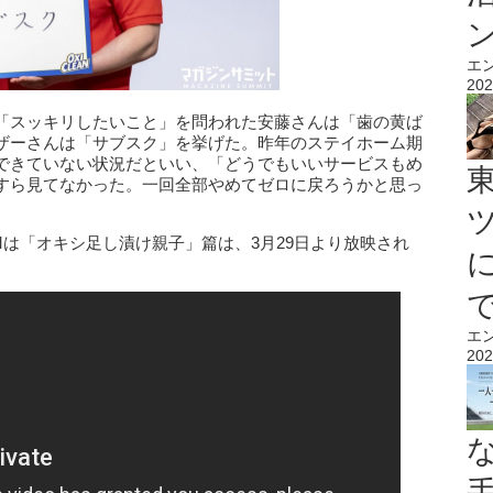
エ
202
「スッキリしたいこと」を問われた安藤さんは「歯の黄ば
ザーさんは「サブスク」を挙げた。昨年のステイホーム期
できていない状況だといい、「どうでもいいサービスもめ
すら見てなかった。一回全部やめてゼロに戻ろうかと思っ
は「オキシ足し漬け親子」篇は、3月29日より放映され
エ
202