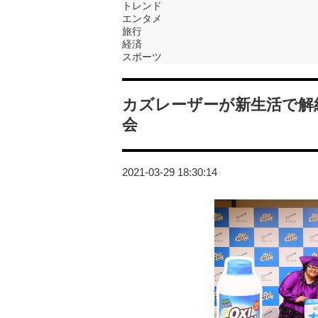
トレンド
エンタメ
旅行
経済
スポーツ
カズレーザーが新生活で解
会
2021-03-29 18:30:14