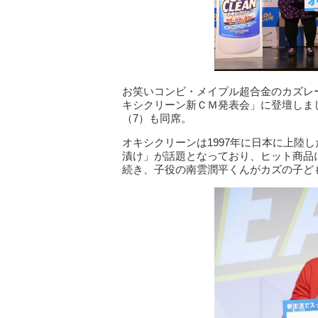
お笑いコンビ・メイプル超合金のカズレ
キシクリーン新ＣＭ発表会」に登壇しま
（7）も同席。
オキシクリーンは1997年に日本に上陸
漬け」が話題となっており、ヒット商品
続き、子役の南雲潤平くんがカズの子ど