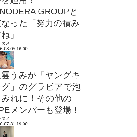
NODERA GROUPと
重なった「努力の積み
重ね」
ンタメ
6-08-05 16:00
東雲うみが「ヤングキ
ング」のグラビアで泡
まみれに！その他の
PPEメンバーも登場！
ンタメ
6-07-31 19:00