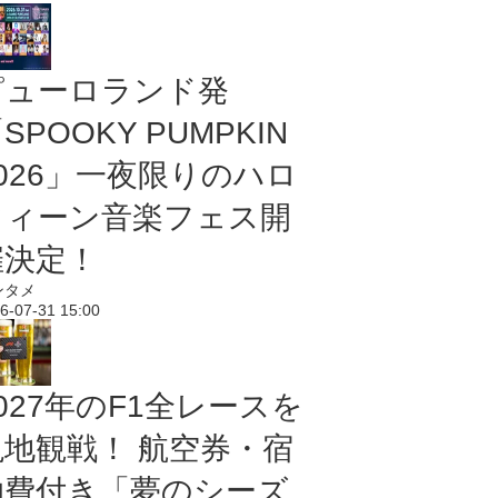
ピューロランド発
SPOOKY PUMPKIN
2026」一夜限りのハロ
ウィーン音楽フェス開
催決定！
ンタメ
6-07-31 15:00
027年のF1全レースを
現地観戦！ 航空券・宿
泊費付き「夢のシーズ