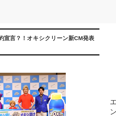
約宣言？！オキシクリーン新CM発表
エ