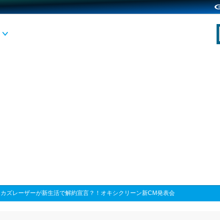
>
カズレーザーが新生活で解約宣言？！オキシクリーン新CM発表会