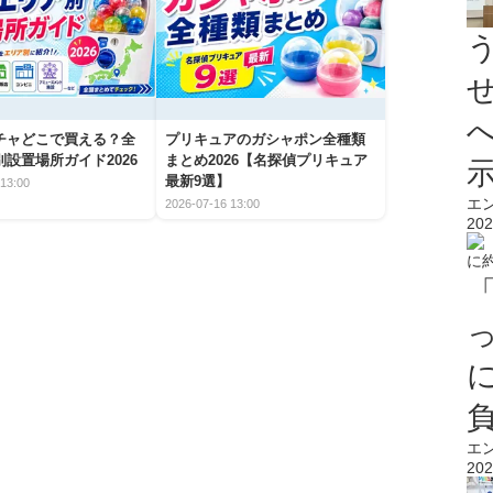
チャどこで買える？全
プリキュアのガシャポン全種類
設置場所ガイド2026
まとめ2026【名探偵プリキュア
最新9選】
13:00
エ
2026-07-16 13:00
202
エ
202