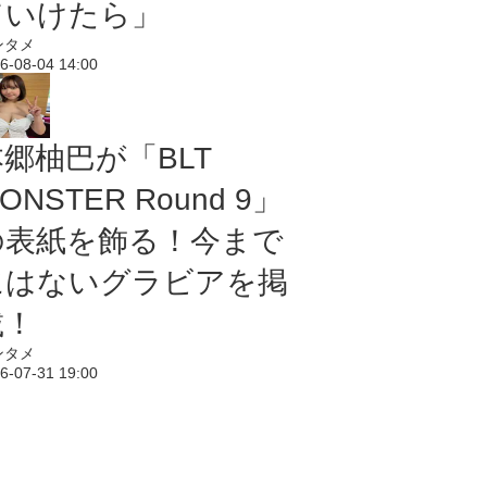
ていけたら」
ンタメ
6-08-04 14:00
本郷柚巴が「BLT
ONSTER Round 9」
の表紙を飾る！今まで
にはないグラビアを掲
載！
ンタメ
6-07-31 19:00