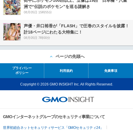
街中にポケモン100匹以上、立像は19匹 日本橋・八重
洲で“伝説のポケモン”を巡る謎解き
08月05日 15時55分
声優・井口裕香が「FLASH」で圧巻のスタイルを披露！
計18ページにわたる大特集に！
08月05日 7時00分
ページの先頭へ
プライバシー
利用規約
免責事項
ポリシー
Copyright © 2026 GMO INSIGHT Inc. All Rights Reserved.
GMOインターネットグループのセキュリティ事業について
世界初総合ネットセキュリティサービス「GMOセキュリティ24」