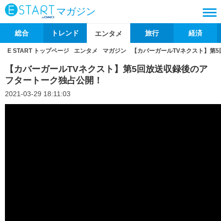
マガジン
総合
トレンド
旅行
経済
エンタメ
E START トップページ
エンタメ
マガジン
【カバーガールTVネクスト】第
【カバーガールTVネクスト】第5回放送収録後のア
フタートーク独占公開！
2021-03-29 18:11:03