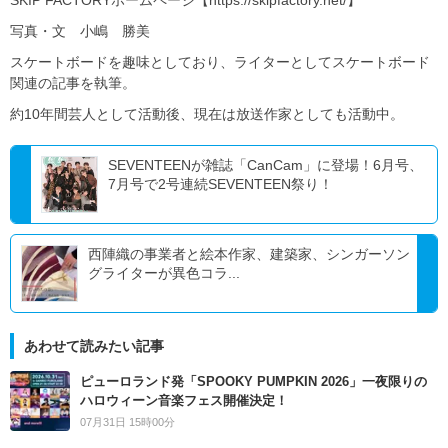
SKIP FACTORYホームページ【https://skipfactory.net/】
写真・文 小嶋 勝美
スケートボードを趣味としており、ライターとしてスケートボード
関連の記事を執筆。
約10年間芸人として活動後、現在は放送作家としても活動中。
SEVENTEENが雑誌「CanCam」に登場！6月号、
7月号で2号連続SEVENTEEN祭り！
西陣織の事業者と絵本作家、建築家、シンガーソン
グライターが異色コラ...
あわせて読みたい記事
ピューロランド発「SPOOKY PUMPKIN 2026」一夜限りの
ハロウィーン音楽フェス開催決定！
07月31日 15時00分