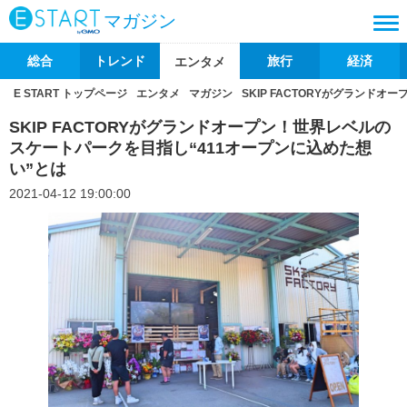
マガジン
総合
トレンド
旅行
経済
エンタメ
E START トップページ
エンタメ
マガジン
SKIP FACTORYがグランド
SKIP FACTORYがグランドオープン！世界レベルの
スケートパークを目指し“411オープンに込めた想
い”とは
2021-04-12 19:00:00