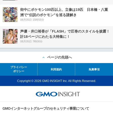
街中にポケモン100匹以上、立像は19匹 日本橋・八重
洲で“伝説のポケモン”を巡る謎解き
08月05日 15時55分
声優・井口裕香が「FLASH」で圧巻のスタイルを披露！
計18ページにわたる大特集に！
08月05日 7時00分
ページの先頭へ
プライバシー
利用規約
免責事項
ポリシー
Copyright © 2026 GMO INSIGHT Inc. All Rights Reserved.
GMOインターネットグループのセキュリティ事業について