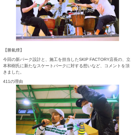
【勝氣煙】
今回の新パーク設計と、施工を担当したSKIP FACTORY店長の、立
本和樹氏に新たなスケートパークに対する想いなど、コメントを頂
きました。
411の理由