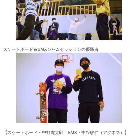
スケートボード＆BMXジャムセッションの優勝者
【スケートボード・中野虎大郎 BMX・中谷駿仁（アグネス）】