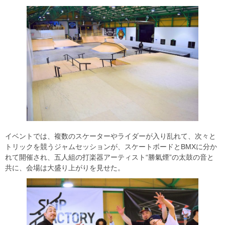
イベントでは、複数のスケーターやライダーが入り乱れて、次々と
トリックを競うジャムセッションが、スケートボードとBMXに分か
れて開催され、五人組の打楽器アーティスト“勝氣煙”の太鼓の音と
共に、会場は大盛り上がりを見せた。