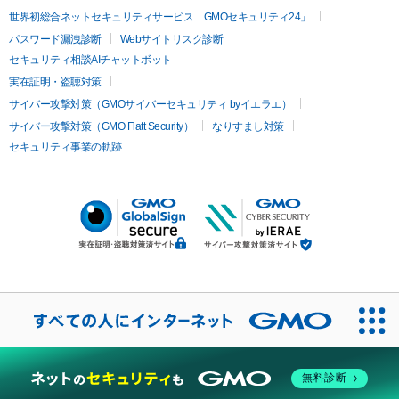
世界初総合ネットセキュリティサービス「GMOセキュリティ24」
パスワード漏洩診断
Webサイトリスク診断
セキュリティ相談AIチャットボット
実在証明・盗聴対策
サイバー攻撃対策（GMOサイバーセキュリティ byイエラエ）
サイバー攻撃対策（GMO Flatt Security）
なりすまし対策
セキュリティ事業の軌跡
無料診断