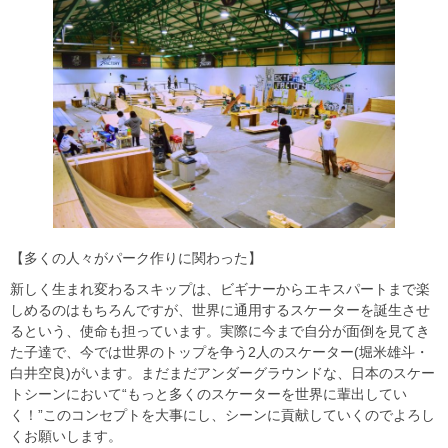
【多くの人々がパーク作りに関わった】
新しく生まれ変わるスキップは、ビギナーからエキスパートまで楽
しめるのはもちろんですが、世界に通用するスケーターを誕生させ
るという、使命も担っています。実際に今まで自分が面倒を見てき
た子達で、今では世界のトップを争う2人のスケーター(堀米雄斗・
白井空良)がいます。まだまだアンダーグラウンドな、日本のスケー
トシーンにおいて“もっと多くのスケーターを世界に輩出してい
く！”このコンセプトを大事にし、シーンに貢献していくのでよろし
くお願いします。