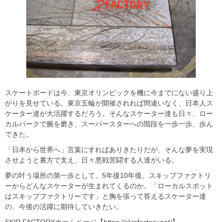
スケートボードは今、東京オリンピックを機に今までにない盛り上
がりを見せている。東京五輪が開催されれば間違いなく、日本人ス
ケーター達が大活躍するだろう。そんなスケーター達も日々、ロー
カルパークで腕を磨き、スーパースターへの階段を一歩一歩、歩ん
できた。
「日本から世界へ」言葉にすればありきたりだが、そんな夢を実現
させようと裏方で支え、日々悪戦苦闘する人達がいる。
夢の叶う場所の第一歩として、5年後10年後、スキップファクトリ
ーからどんなスケーターが生まれてくるのか。「ローカルスポット
はスキップファクトリーです」と胸を張って答えるスケーター達
の、今後の活躍に期待していきたい。