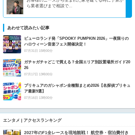
お客様のニーズから生まれた家を建てる時に予算か
ら業者選びまで相談で...
あわせて読みたい記事
ピューロランド発「SPOOKY PUMPKIN 2026」一夜限りの
ハロウィーン音楽フェス開催決定！
07月31日 15時00分
ガチャガチャどこで買える？全国エリア別設置場所ガイド20
26
07月17日 13時00分
プリキュアのガシャポン全種類まとめ2026【名探偵プリキュ
ア最新9選】
07月16日 13時00分
エンタメ | アクセスランキング
2027年のF1全レースを現地観戦！ 航空券・宿泊費付き