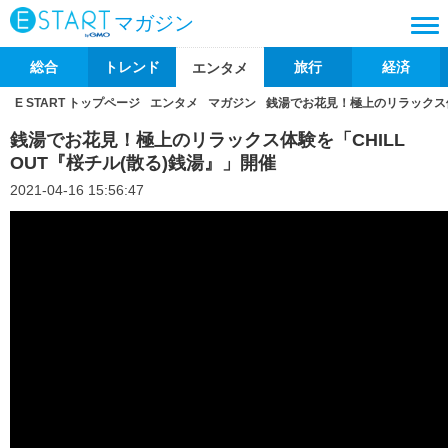
マガジン
総合
トレンド
旅行
経済
エンタメ
E START トップページ
エンタメ
マガジン
銭湯でお花見！極上のリラックス体験
銭湯でお花見！極上のリラックス体験を「CHILL
OUT『桜チル(散る)銭湯』」開催
2021-04-16 15:56:47