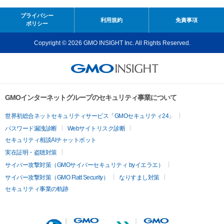
プライバシー
利用規約
免責事項
ポリシー
Copyright © 2026 GMO INSIGHT Inc. All Rights Reserved.
GMOインターネットグループのセキュリティ事業について
世界初総合ネットセキュリティサービス「GMOセキュリティ24」
パスワード漏洩診断
Webサイトリスク診断
セキュリティ相談AIチャットボット
実在証明・盗聴対策
サイバー攻撃対策（GMOサイバーセキュリティ byイエラエ）
サイバー攻撃対策（GMO Flatt Security）
なりすまし対策
セキュリティ事業の軌跡