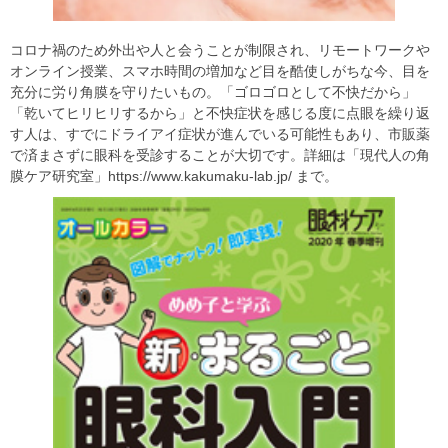
コロナ禍のため外出や人と会うことが制限され、リモートワークや
オンライン授業、スマホ時間の増加など目を酷使しがちな今、目を
充分に労り角膜を守りたいもの。「ゴロゴロとして不快だから」
「乾いてヒリヒリするから」と不快症状を感じる度に点眼を繰り返
す人は、すでにドライアイ症状が進んでいる可能性もあり、市販薬
で済まさずに眼科を受診することが大切です。詳細は「現代人の角
膜ケア研究室」https://www.kakumaku-lab.jp/ まで。