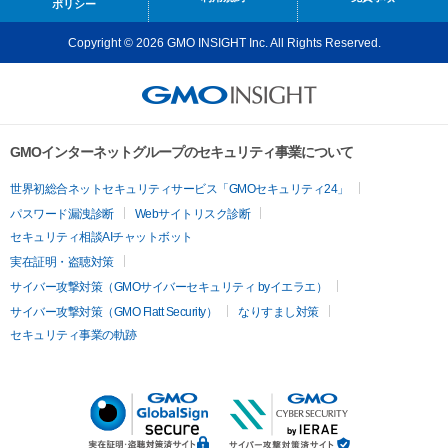
ポリシー
Copyright © 2026 GMO INSIGHT Inc. All Rights Reserved.
GMOインターネットグループのセキュリティ事業について
世界初総合ネットセキュリティサービス「GMOセキュリティ24」
パスワード漏洩診断
Webサイトリスク診断
セキュリティ相談AIチャットボット
実在証明・盗聴対策
サイバー攻撃対策（GMOサイバーセキュリティ byイエラエ）
サイバー攻撃対策（GMO Flatt Security）
なりすまし対策
セキュリティ事業の軌跡