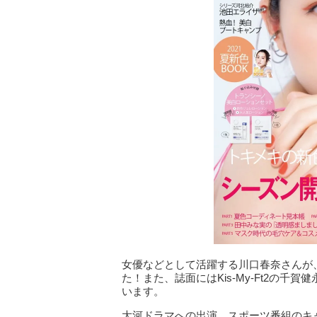
女優などとして活躍する川口春奈さんが、
た！また、誌面にはKis-My-Ft2の
います。
大河ドラマへの出演、スポーツ番組のキャス