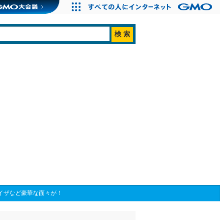
イザなど豪華な面々が！