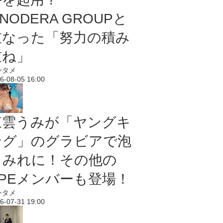
NODERA GROUPと
重なった「努力の積み
重ね」
ンタメ
6-08-05 16:00
東雲うみが「ヤングキ
ング」のグラビアで泡
まみれに！その他の
PPEメンバーも登場！
ンタメ
6-07-31 19:00