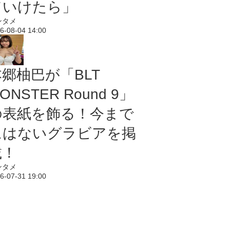
ていけたら」
ンタメ
6-08-04 14:00
本郷柚巴が「BLT
ONSTER Round 9」
の表紙を飾る！今まで
にはないグラビアを掲
載！
ンタメ
6-07-31 19:00