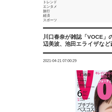
トレンド
エンタメ
旅行
経済
スポーツ
川口春奈が雑誌「VOCE
辺美波、池田エライザなど
2021-04-21 07:00:29