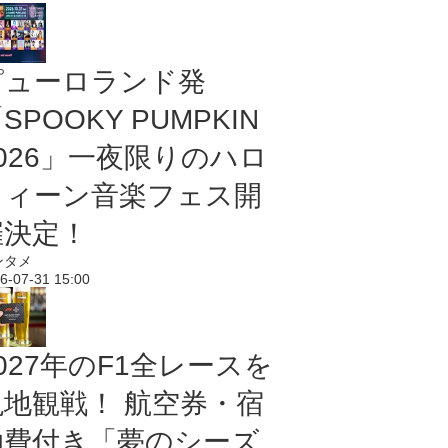
ピューロランド発
SPOOKY PUMPKIN
2026」一夜限りのハロ
ウィーン音楽フェス開
催決定！
ンタメ
6-07-31 15:00
027年のF1全レースを
現地観戦！ 航空券・宿
泊費付き「夢のシーズ