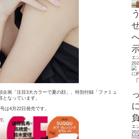
エ
202
頭企画「注目3大カラーで夏の顔」、特別付録「ファミュ
容となっています。
号は4月22日発売です。
エ
202