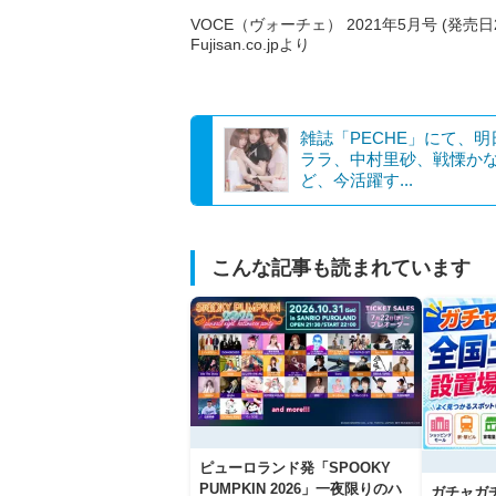
VOCE（ヴォーチェ） 2021年5月号 (発売日2
Fujisan.co.jpより
雑誌「PECHE」にて、明
ララ、中村里砂、戦慄か
ど、今活躍す...
こんな記事も読まれています
ピューロランド発「SPOOKY
PUMPKIN 2026」一夜限りのハ
ガチャガ