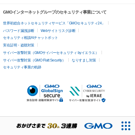
GMOインターネットグループのセキュリティ事業について
世界初総合ネットセキュリティサービス「GMOセキュリティ24」
パスワード漏洩診断
Webサイトリスク診断
セキュリティ相談AIチャットボット
実在証明・盗聴対策
サイバー攻撃対策（GMOサイバーセキュリティ byイエラエ）
サイバー攻撃対策（GMO Flatt Security）
なりすまし対策
セキュリティ事業の軌跡