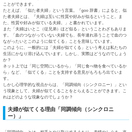
ことができます。
たとえば、「似た者夫婦」という言葉。『goo 辞書」によると、似
た者夫婦とは、『夫婦は互いに性質や好みが似るということ。ま
た、性質や好みが似ている夫婦。」と書かれています。
また「夫婦はいとこ（従兄弟）ほど似る」ということわざもありま
す。「血のつながっていない夫婦でも、長年連れ添うことで血のつ
ながったいとこのように似てくる」ことを意味しています。
このように、一般的には「夫婦が似てくる」という考えは私たちの
生活にかなり溶け込んでいます。しかし、実際はどうなのでしょう
か？
ネット上では「同じ空間にいるから」「同じ食べ物を食べているか
ら」など、「似てくる」ことを支持する意見がもろもろ出ていま
す。
しかし心理学的な視点からは、「同調傾向（シンクロニー）」とい
う現象として、夫婦が似てくることをとらえることができます。こ
れはどのような現象なのでしょうか？
夫婦が似てくる理由「同調傾向（シンクロニ
ー）」