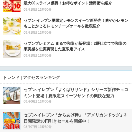
最大60スライス獲得！お得なポイント活用術を紹介
08月10日 11時30分
セブン‐イレブン夏限定レモンスイーツ新発売！爽やかレモン
もことかじるレモンチーズケーキを徹底紹介
08月10日 11時30分
セブンプレミアム まるで和梨が新登場！2層仕立てで和梨の
果実感を忠実再現した夏限定アイス
08月10日 11時30分
トレンド | アクセスランキング
セブン‐イレブン「よくばりサンド」シリーズ新作チョコ
ミント登場｜夏限定スイーツサンドの爽快な魅力
08月06日 11時30分
セブン‐イレブン「からあげ棒」「アメリカンドッグ」3
日間限定30円引きセールを開催中！
08月07日 11時30分