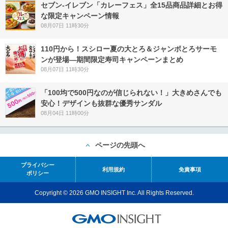
セブン‐イレブン「カレーフェス」全15品商品詳細とお得
な限定キャンペーン情報
08月07日 11時30分
110円から！スシロー夏の大とろ＆ジャンボとろサーモ
ンが登場―期間限定寿司キャンペーンまとめ
08月07日 11時30分
「100均で500円なのが信じられない！」大きめさんでも
安心！デザインも抜群な優秀サンダル
08月04日 11時00分
ページの先頭へ
プライバシー
利用規約
免責事項
ポリシー
Copyright © 2026 GMO INSIGHT Inc. All Rights Reserved.