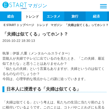
マガジン
総合
エンタメ
旅行
経済
トレンド
E START トップページ
トレンド
マガジン
「夫婦は似てくる」ってホント？
「夫婦は似てくる」ってホント？
2016-10-22 18:30:13
執筆：伊坂 八重（メンタルヘルスライター）
芸能人が夫婦でテレビに出ているのを見たとき、「この夫婦、最近
似てきたな」と思うことはありませんか？
「似たもの夫婦」という言葉もありますが、夫婦というのは似てく
るものなのでしょうか？
今回は、心理学的な視点からこの謎に迫っていきます。
日本人に浸透する「夫婦は似てくる」
「夫婦は似てくる」という考えは、私たちの生活に当たり前のよう
に根付いているようです。このことは、コトバやことわざにも見る