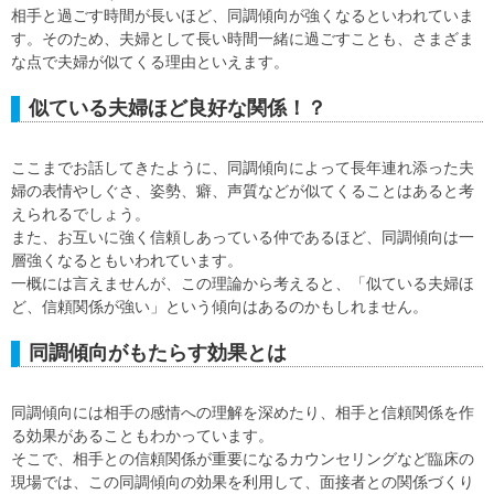
相手と過ごす時間が長いほど、同調傾向が強くなるといわれていま
す。そのため、夫婦として長い時間一緒に過ごすことも、さまざま
な点で夫婦が似てくる理由といえます。
似ている夫婦ほど良好な関係！？
ここまでお話してきたように、同調傾向によって長年連れ添った夫
婦の表情やしぐさ、姿勢、癖、声質などが似てくることはあると考
えられるでしょう。
また、お互いに強く信頼しあっている仲であるほど、同調傾向は一
層強くなるともいわれています。
一概には言えませんが、この理論から考えると、「似ている夫婦ほ
ど、信頼関係が強い」という傾向はあるのかもしれません。
同調傾向がもたらす効果とは
同調傾向には相手の感情への理解を深めたり、相手と信頼関係を作
る効果があることもわかっています。
そこで、相手との信頼関係が重要になるカウンセリングなど臨床の
現場では、この同調傾向の効果を利用して、面接者との関係づくり