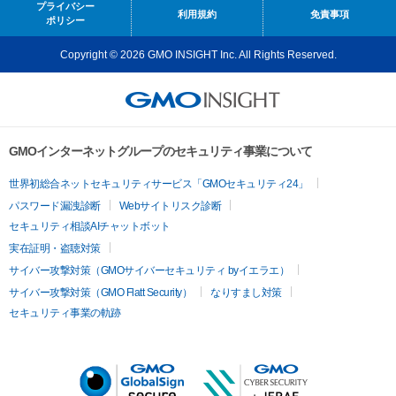
プライバシー
利用規約
免責事項
ポリシー
Copyright © 2026 GMO INSIGHT Inc. All Rights Reserved.
GMOインターネットグループのセキュリティ事業について
世界初総合ネットセキュリティサービス「GMOセキュリティ24」
パスワード漏洩診断
Webサイトリスク診断
セキュリティ相談AIチャットボット
実在証明・盗聴対策
サイバー攻撃対策（GMOサイバーセキュリティ byイエラエ）
サイバー攻撃対策（GMO Flatt Security）
なりすまし対策
セキュリティ事業の軌跡