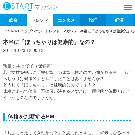
マガジン
総合
エンタメ
旅行
経済
トレンド
E START トップページ
トレンド
マガジン
本当に「ぽっちゃりは健康的」な
本当に「ぽっちゃりは健康的」なの？
2016-10-23 12:00:12
執筆：井上 愛子（保健師）
若い女性を中心に「痩せ型」の体型へ憧れの声が聞かれる中、「ぽ
っちゃりは健康的」と耳にしたことはありませんか？
どうして「ぽっちゃり」は健康的なのでしょう？
体格によって健康・不健康が決まるとすれば、理想的な体型とはど
ういうものなのでしょうか。
体格を判断するBMI
「ちょっと太ってきたかな？」と思ったときに、まず気になるのは