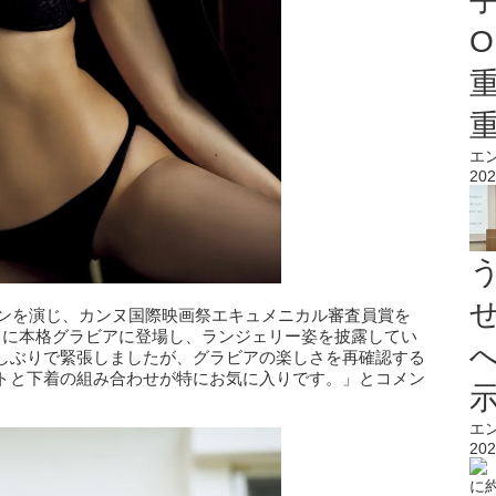
O
エ
202
インを演じ、カンヌ国際映画祭エキュメニカル審査員賞を
りに本格グラビアに登場し、ランジェリー姿を披露してい
しぶりで緊張しましたが、グラビアの楽しさを再確認する
トと下着の組み合わせが特にお気に入りです。」とコメン
エ
202