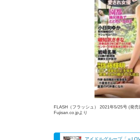
FLASH（フラッシュ） 2021年5/25号 (発売
Fujisan.co.jpより
アイドルグループ「＝LO