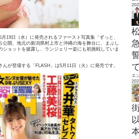
202
、5月19日（水）に発売されるファースト写真集「ずっと、
占公開。地元の新潟県村上市と沖縄の海を舞台に、まぶし
のショットを披露し、ランジェリー姿にも初挑戦していま
んが登場する「FLASH」は5月11日（火）に発売です。
エ
202