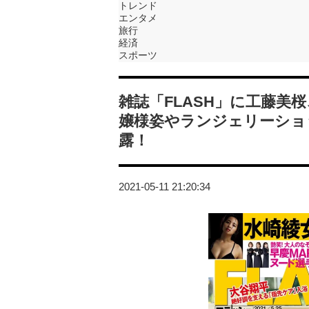
トレンド
エンタメ
旅行
経済
スポーツ
雑誌「FLASH」に工藤美
嬢様姿やランジェリーショ
露！
2021-05-11 21:20:34