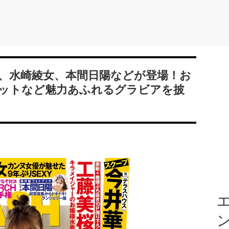
桜、水崎綾女、本間日陽などが登場！お
ットなど魅力あふれるグラビアを披
エ