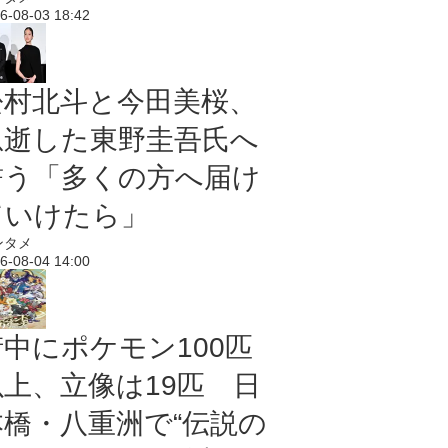
6-08-03 18:42
松村北斗と今田美桜、
急逝した東野圭吾氏へ
誓う「多くの方へ届け
ていけたら」
ンタメ
6-08-04 14:00
街中にポケモン100匹
以上、立像は19匹 日
本橋・八重洲で“伝説の