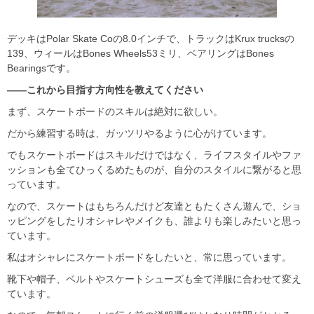
デッキはPolar Skate Coの8.0インチで、トラックはKrux trucksの
139、ウィールはBones Wheels53ミリ、ベアリングはBones
Bearingsです。
――これから目指す方向性を教えてください
まず、スケートボードのスキルは絶対に欲しい。
だから練習する時は、ガッツリやるように心がけています。
でもスケートボードはスキルだけではなく、ライフスタイルやファ
ッションも全てひっくるめたものが、自分のスタイルに繋がると思
っています。
なので、スケートはもちろんだけど友達ともたくさん遊んで、ショ
ッピングをしたりオシャレやメイクも、誰よりも楽しみたいと思っ
ています。
私はオシャレにスケートボードをしたいと、常に思っています。
靴下や帽子、ベルトやスケートシューズも全て洋服に合わせて変え
ています。