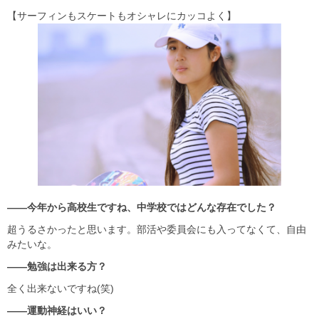
【サーフィンもスケートもオシャレにカッコよく】
――今年から高校生ですね、中学校ではどんな存在でした？
超うるさかったと思います。部活や委員会にも入ってなくて、自由
みたいな。
――勉強は出来る方？
全く出来ないですね(笑)
――運動神経はいい？