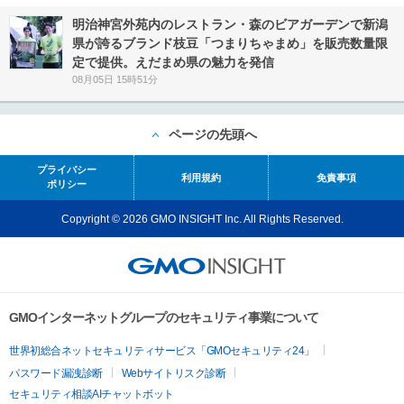
明治神宮外苑内のレストラン・森のビアガーデンで新潟
県が誇るブランド枝豆「つまりちゃまめ」を販売数量限
定で提供。えだまめ県の魅力を発信
08月05日 15時51分
ページの先頭へ
プライバシー
利用規約
免責事項
ポリシー
Copyright © 2026 GMO INSIGHT Inc. All Rights Reserved.
GMOインターネットグループのセキュリティ事業について
世界初総合ネットセキュリティサービス「GMOセキュリティ24」
パスワード漏洩診断
Webサイトリスク診断
セキュリティ相談AIチャットボット