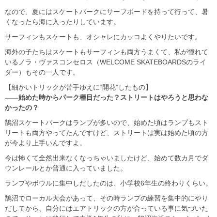
なので、夏にはスケートパークにサーフボードを持って行って、暑
くなったら海に入ったりしています。
サーフィンもスケートも、オシャレにカッコよくやりたいです。
海外の子たちはスケートもサーフィンも両方うまくて、私が憧れて
いるノラ・ヴァスコンセロス（WELCOME SKATEBOARDSのライ
ダー）もその一人です。
【細かいトリックが苦手ゆえに“開花”したもの】
――始めた時からパーク種目だった？ストリートはやろうと思わな
かったの？
鵠沼スケートパークはランプが多いので、始めた頃はランプもスト
リートも両方やってたんですけど、ストリートは実は始めた頃の方
が今より上手いんですよ。
今は怖くて全然出来なくなっちゃいましたけど、始めて数カ月でダ
ウンレールとか普通に入っていました。
ランプやボウルに集中しだしたのは、小学校6年生の終わりくらい。
鵠沼でローカル大会があって、その時ランプの練習を集中的にやり
だしてから、自分にはエアトリックの方が合っている事に気づいた