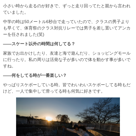
小さい時から走るのが好きで、ずっと走り回ってたと親から言われ
ていました。
中学の時は50メートル6秒台で走っていたので、クラスの男子より
も早くて、体育祭のクラス対抗リレーでは男子を差し置いてアンカ
ーを任されました(笑)
――スケート以外の時間は何してる？
家族でお出かけしたり、友達と海で遊んだり、ショッピングモール
に行ったり。私の周りは活発な子が多いので体を動かす事が多いで
すね。
――何をしてる時が一番楽しい？
やっぱりスケボーしている時。皆でわいわいスケボーしてる時もだ
けど、一人で集中して滑ってる時も何気に好きです。