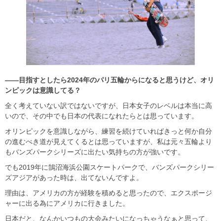
――目指すとしたら2024年のパリ五輪からになると思うけど、オリ
ンピックは意識してる？
全く考えていない訳ではないですが、日本女子のレベルは本当に高
いので、その中でも日本の代表になれたらとは思っています。
オリンピックを意識しながら、練習を続けていればきっと何か自分
の進むべき道が見えてくるとは思っていますが、私は元々五輪より
もバンズパークシリーズに出たい気持ちの方が強いです。
でも2019年に鵠沼海浜公園スケートパークで、バンズパークシリー
ズアジアがあった時は、出てないんですよ。
理由は、アメリカの方が経験を積めると思ったので、エクスポージ
ャーに出る為にアメリカに行きました。
日本だと、なんかいつもの大会みたいになっちゃうなぁと思って、