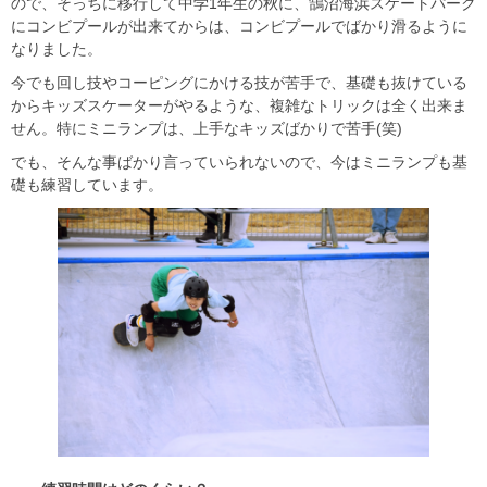
ので、そっちに移行して中学1年生の秋に、鵠沼海浜スケートパーク
にコンビプールが出来てからは、コンビプールでばかり滑るように
なりました。
今でも回し技やコーピングにかける技が苦手で、基礎も抜けている
からキッズスケーターがやるような、複雑なトリックは全く出来ま
せん。特にミニランプは、上手なキッズばかりで苦手(笑)
でも、そんな事ばかり言っていられないので、今はミニランプも基
礎も練習しています。