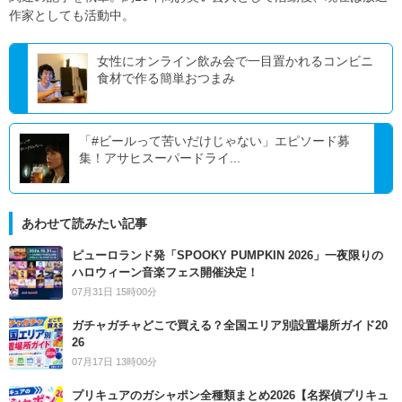
作家としても活動中。
女性にオンライン飲み会で一目置かれるコンビニ
食材で作る簡単おつまみ
「#ビールって苦いだけじゃない」エピソード募
集！アサヒスーパードライ...
あわせて読みたい記事
ピューロランド発「SPOOKY PUMPKIN 2026」一夜限りの
ハロウィーン音楽フェス開催決定！
07月31日 15時00分
ガチャガチャどこで買える？全国エリア別設置場所ガイド20
26
07月17日 13時00分
プリキュアのガシャポン全種類まとめ2026【名探偵プリキュ