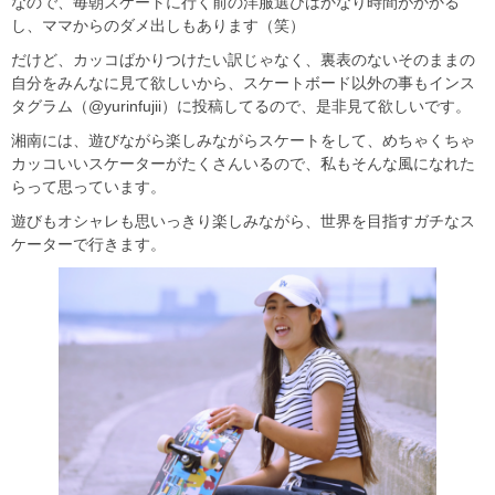
なので、毎朝スケートに行く前の洋服選びはかなり時間がかかる
し、ママからのダメ出しもあります（笑）
だけど、カッコばかりつけたい訳じゃなく、裏表のないそのままの
自分をみんなに見て欲しいから、スケートボード以外の事もインス
タグラム（@yurinfujii）に投稿してるので、是非見て欲しいです。
湘南には、遊びながら楽しみながらスケートをして、めちゃくちゃ
カッコいいスケーターがたくさんいるので、私もそんな風になれた
らって思っています。
遊びもオシャレも思いっきり楽しみながら、世界を目指すガチなス
ケーターで行きます。