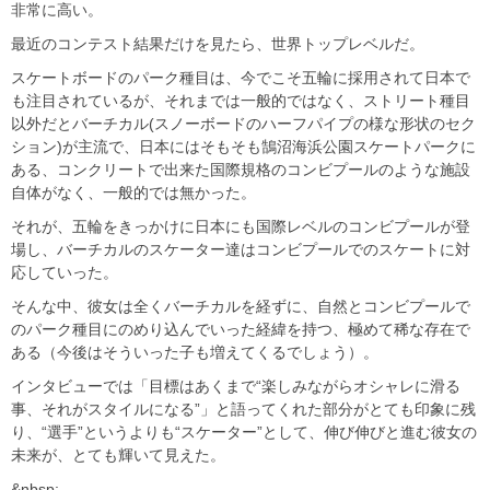
非常に高い。
最近のコンテスト結果だけを見たら、世界トップレベルだ。
スケートボードのパーク種目は、今でこそ五輪に採用されて日本で
も注目されているが、それまでは一般的ではなく、ストリート種目
以外だとバーチカル(スノーボードのハーフパイプの様な形状のセク
ション)が主流で、日本にはそもそも鵠沼海浜公園スケートパークに
ある、コンクリートで出来た国際規格のコンビプールのような施設
自体がなく、一般的では無かった。
それが、五輪をきっかけに日本にも国際レベルのコンビプールが登
場し、バーチカルのスケーター達はコンビプールでのスケートに対
応していった。
そんな中、彼女は全くバーチカルを経ずに、自然とコンビプールで
のパーク種目にのめり込んでいった経緯を持つ、極めて稀な存在で
ある（今後はそういった子も増えてくるでしょう）。
インタビューでは「目標はあくまで“楽しみながらオシャレに滑る
事、それがスタイルになる”」と語ってくれた部分がとても印象に残
り、“選手”というよりも“スケーター”として、伸び伸びと進む彼女の
未来が、とても輝いて見えた。
&nbsp;