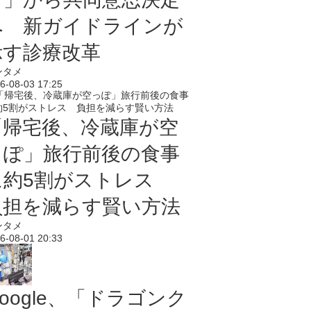
へ 新ガイドラインが
示す診療改革
ンタメ
6-08-03 17:25
「帰宅後、冷蔵庫が空
っぽ」旅行前後の食事
に約5割がストレス
負担を減らす賢い方法
ンタメ
6-08-01 20:33
oogle、「ドラゴンク