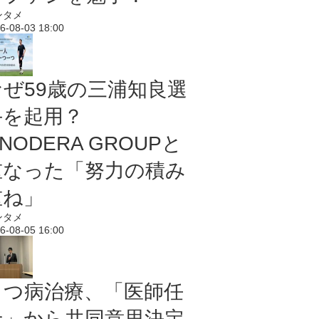
ンタメ
6-08-03 18:00
なぜ59歳の三浦知良選
手を起用？
NODERA GROUPと
重なった「努力の積み
重ね」
ンタメ
6-08-05 16:00
うつ病治療、「医師任
せ」から共同意思決定