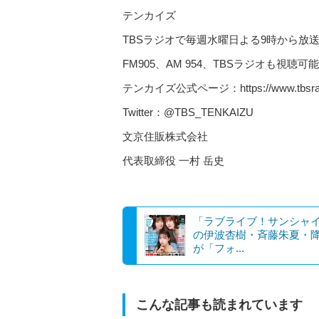
テンカイズ
TBSラジオで毎週水曜日よる9時から放
FM905、AM 954、TBSラジオも視聴可能
テンカイズ公式ページ：https://www.tbsradio
Twitter：@TBS_TENKAIZU
文京住販株式会社
代表取締役 一村 岳史
「ラブライブ！サンシャイ
の伊波杏樹・斉藤朱夏・
が「フォ...
こんな記事も読まれています