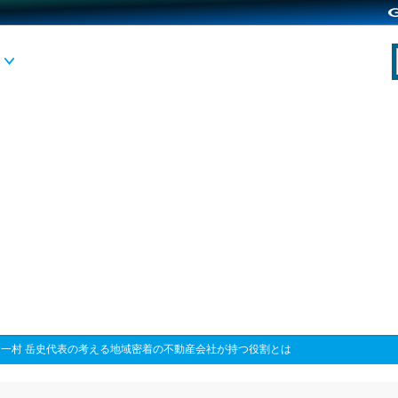
>
一村 岳史代表の考える地域密着の不動産会社が持つ役割とは