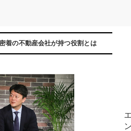
域密着の不動産会社が持つ役割とは
エ