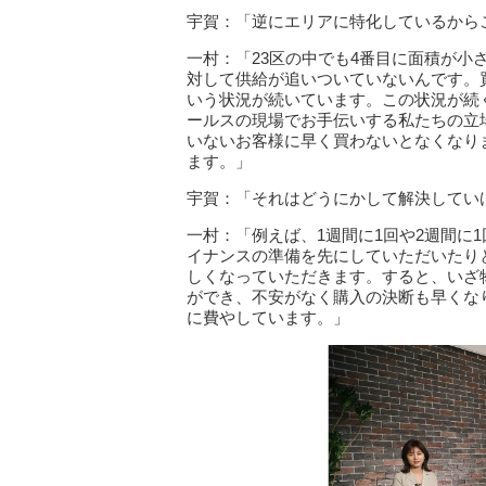
宇賀：「逆にエリアに特化しているから
一村：「23区の中でも4番目に面積が
対して供給が追いついていないんです。
いう状況が続いています。この状況が続
ールスの現場でお手伝いする私たちの立
いないお客様に早く買わないとなくなり
ます。」
宇賀：「それはどうにかして解決してい
一村：「例えば、1週間に1回や2週間に
イナンスの準備を先にしていただいたり
しくなっていただきます。すると、いざ
ができ、不安がなく購入の決断も早くな
に費やしています。」