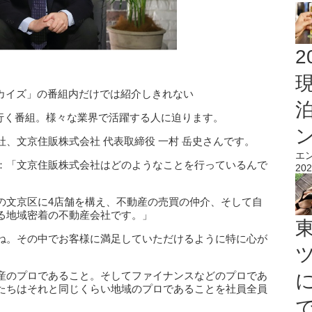
2
ンカイズ」の番組内だけでは紹介しきれない
して行く番組。様々な業界で活躍する人に迫ります。
、文京住販株式会社 代表取締役 一村 岳史さんです。
エ
：「文京住販株式会社はどのようなことを行っているんで
202
の文京区に4店舗を構え、不動産の売買の仲介、そして自
る地域密着の不動産会社です。」
ね。その中でお客様に満足していただけるように特に心が
産のプロであること。そしてファイナンスなどのプロであ
たちはそれと同じくらい地域のプロであることを社員全員