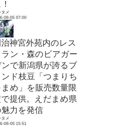
に！
ンタメ
6-08-05 07:00
明治神宮外苑内のレス
トラン・森のビアガー
デンで新潟県が誇るブ
ランド枝豆「つまりち
ゃまめ」を販売数量限
定で提供。えだまめ県
の魅力を発信
ンタメ
6-08-05 15:51