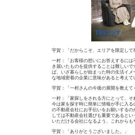
宇賀：「だからこそ、エリアを限定して
一村：「お客様の想いにお答えするには
き届いたものを提供することは難しいで
ば、いざ暮らしが始まった時の生活イメ
な地域密着の企業に意味があると考えて
宇賀：「一村さんの今後の展開を教えて
一村：「家探しをされる方にとって、そ
今は家を探す時に簡単に情報が手に入る
の不動産会社にお手伝いをお願いするの
しては不動産会社選びも重要であるとい
いただける会社になるよう、これからも
宇賀：「ありがとうございました。」