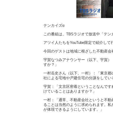
テンカイズα
この番組は、TBSラジオで放送中「テ
アツイ人たちをYouTube限定で紹介
今回のゲストは地域に根ざした不動産会社
宇賀なつみアナウンサー（以下、宇賀）
すか？」
一村岳史さん（以下、一村）：「東京都
社による宅地や戸建住宅の分譲をしてい
宇賀：「文京区密着ということなんです
けていることはありますか？」
一村：「通常、不動産会社というと不動
ることは当然のように求められます。私
が体現できるようにしています。」