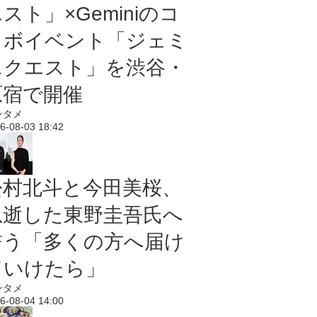
スト」×Geminiのコ
ラボイベント「ジェミ
ニクエスト」を渋谷・
原宿で開催
ンタメ
6-08-03 18:42
松村北斗と今田美桜、
急逝した東野圭吾氏へ
誓う「多くの方へ届け
ていけたら」
ンタメ
6-08-04 14:00