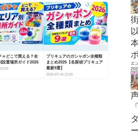
チャどこで買える？全
プリキュアのガシャポン全種類
設置場所ガイド2026
まとめ2026【名探偵プリキュア
エ
最新9選】
202
13:00
2026-07-16 13:00