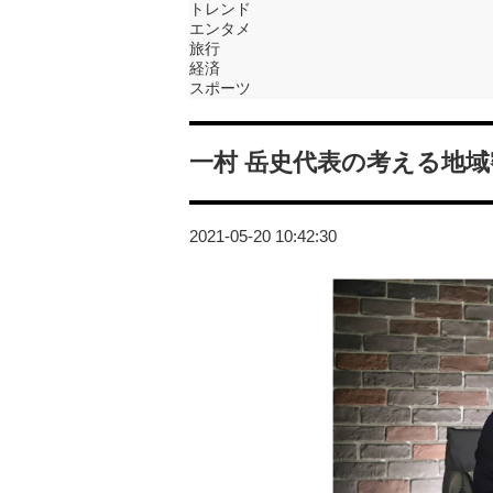
トレンド
エンタメ
旅行
経済
スポーツ
一村 岳史代表の考える地
2021-05-20 10:42:30