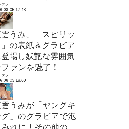
ンタメ
6-08-05 17:48
東雲うみ、「スピリッ
ツ」の表紙＆グラビア
に登場し妖艶な雰囲気
でファンを魅了！
ンタメ
6-08-03 18:00
東雲うみが「ヤングキ
ング」のグラビアで泡
まみれに！その他の