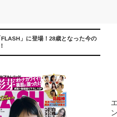
FLASH」に登場！28歳となった今の
！
エ