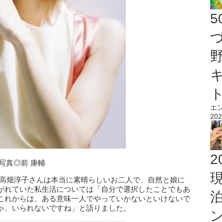
エ
202
2
写真◎前 康輔
と高畑淳子さんは本当に素晴らしいお二人で、自然と娘に
がれていた私生活については「自分で選択したことでもあ
これからは、ある意味一人でやっていかないといけないで
ゃ、いられないですね」と語りました。