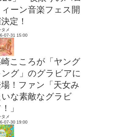
ウィーン音楽フェス開
催決定！
ンタメ
6-07-31 15:00
篠崎こころが「ヤング
キング」のグラビアに
登場！ファン「天女み
たいな素敵なグラビ
ア！」
ンタメ
6-07-30 19:00