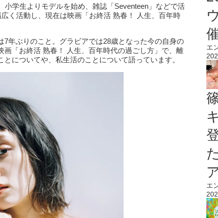
小学生よりモデルを始め、雑誌「Seventeen」などで活
広く活動し、現在は映画「お終活 熟春！ 人生、百年時
は7年ぶりのこと。グラビアでは28歳となった今の自身の
エ
画「お終活 熟春！ 人生、百年時代の過ごし方」で、離
202
ことについてや、私生活のことについて語っています。
エ
202