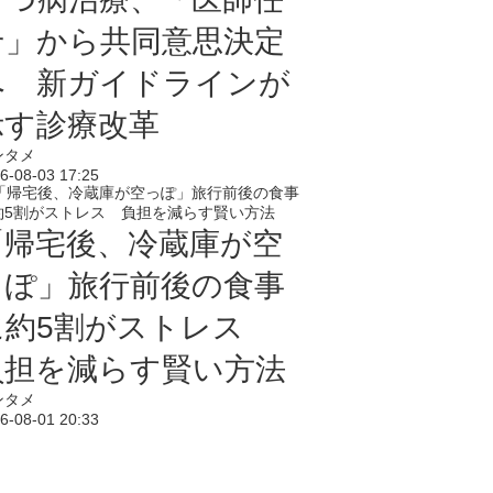
せ」から共同意思決定
へ 新ガイドラインが
示す診療改革
ンタメ
6-08-03 17:25
「帰宅後、冷蔵庫が空
っぽ」旅行前後の食事
に約5割がストレス
負担を減らす賢い方法
ンタメ
6-08-01 20:33