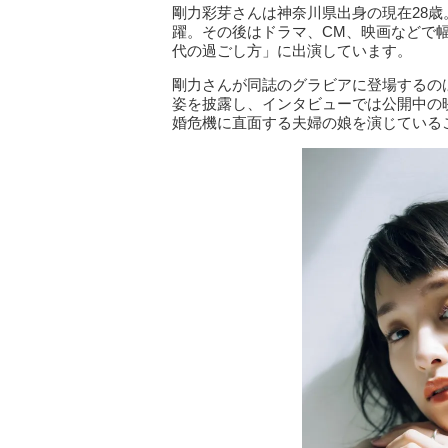
剛力彩芽さんは神奈川県出身の現在28歳。
躍。その後はドラマ、CM、映画などで幅
代の過ごし方」に出演しています。
剛力さんが同誌のグラビアに登場するの
姿を披露し、インタビューでは公開中の映
婚危機に直面する夫婦の娘を演じている