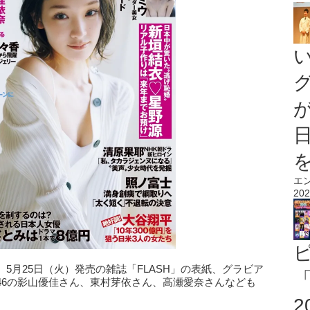
エ
202
5月25日（火）発売の雑誌「FLASH」の表紙、グラビア
「
46の影山優佳さん、東村芽依さん、高瀬愛奈さんなども