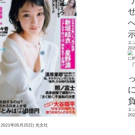
エ
202
エ
202
2021年05月25日) 光文社