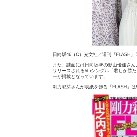
日向坂46（C）光文社／週刊『FLASH』
また、誌面には日向坂46の影山優佳さん
リリースされる5thシングル「君しか勝
ーが掲載となっています。
剛力彩芽さんが表紙を飾る「FLASH」は