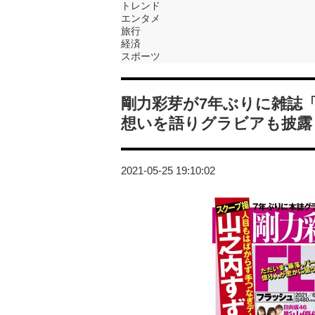
トレンド
エンタメ
旅行
経済
スポーツ
剛力彩芽が7年ぶりに雑誌「
想いを語りグラビアも披露
2021-05-25 19:10:02