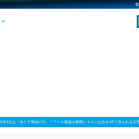
>
6月4日は「虫ケア用品の日」！アース製薬が新聞にキケンな虫をARで見られる広