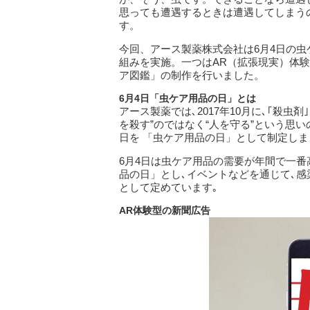
思っても遭遇するときは遭遇してしまう
す。
今回、アース製薬株式会社は6月4日の虫
組みを実施。一つはAR（拡張現実）体
ア図鑑」の制作を行いました。
6
月4
日「虫ケア用品の日」とは
アース製薬では､2017年10月に､｢殺虫
を殺す”のではなく“人を守る”という思
日を 「虫ケア用品の日」として制定しま
6月4日は虫ケア用品の需要が年間で一番
品の日」とし､イベントなどを通じて､感
として定めています｡
AR
体験型の新聞広告