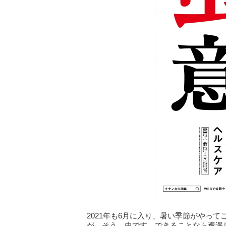
2021年も6月に入り、暑い季節がやっ
が、そう、虫です。できることなら遭遇