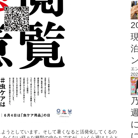
2
エ
202
てこようとしています。そして暑くなると活発化してくるの
したくない様々な種類の虫たちですが、いくら避けようと