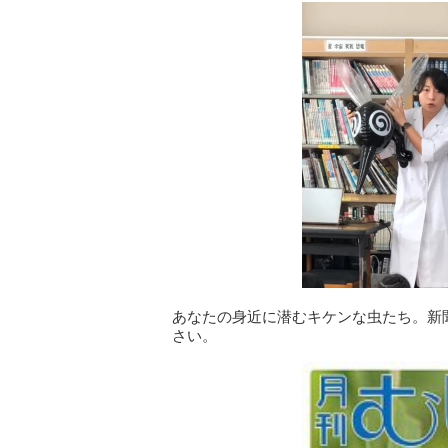
あなたの身近に潜むキケンな虫たち。新
さい。