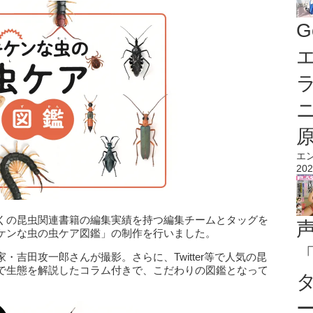
G
エ
エ
202
くの昆虫関連書籍の編集実績を持つ編集チームとタッグを
ケンな虫の虫ケア図鑑」の制作を行いました。
吉田攻一郎さんが撮影。さらに、Twitter等で人気の昆
で生態を解説したコラム付きで、こだわりの図鑑となって