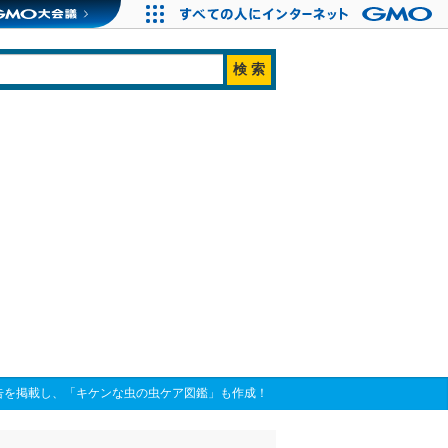
告を掲載し、「キケンな虫の虫ケア図鑑」も作成！