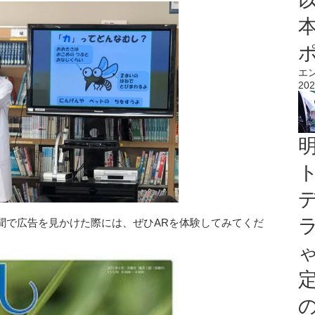
エ
202
聞で広告を見かけた際には、ぜひARを体験してみてくだ