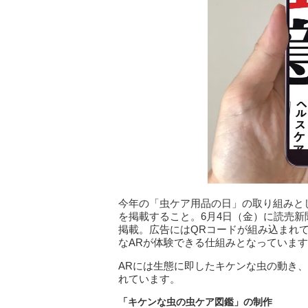
今年の「虫ケア用品の日」の取り組みと
を掲載すること。6月4日（金）に読売
掲載。広告にはQRコードが組み込まれ
なARが体験できる仕組みとなっていま
ARには生態に即したキケンな虫の動き
れています。
「キケンな虫の虫ケア図鑑」の制作