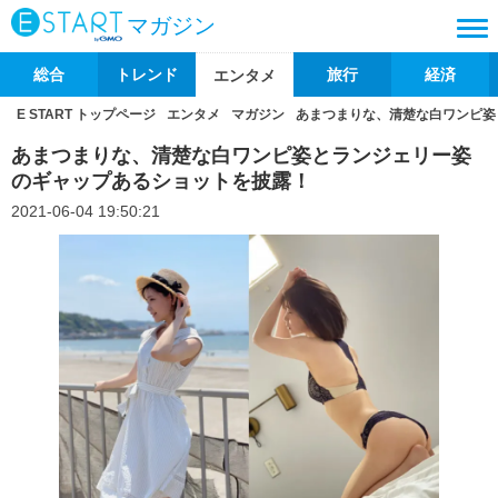
マガジン
総合
トレンド
旅行
経済
エンタメ
E START トップページ
エンタメ
マガジン
あまつまりな、清楚な白ワンピ姿
あまつまりな、清楚な白ワンピ姿とランジェリー姿
のギャップあるショットを披露！
2021-06-04 19:50:21