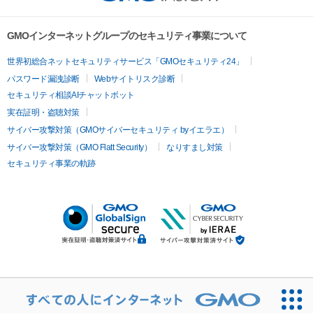
GMOインターネットグループのセキュリティ事業について
世界初総合ネットセキュリティサービス「GMOセキュリティ24」
パスワード漏洩診断
Webサイトリスク診断
セキュリティ相談AIチャットボット
実在証明・盗聴対策
サイバー攻撃対策（GMOサイバーセキュリティ byイエラエ）
サイバー攻撃対策（GMO Flatt Security）
なりすまし対策
セキュリティ事業の軌跡