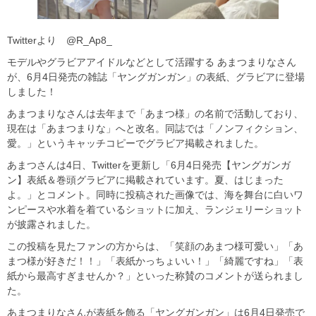
Twitterより @R_Ap8_
モデルやグラビアアイドルなどとして活躍する あまつまりなさん
が、6月4日発売の雑誌「ヤングガンガン」の表紙、グラビアに登場
しました！
あまつまりなさんは去年まで「あまつ様」の名前で活動しており、
現在は「あまつまりな」へと改名。同誌では「ノンフィクション、
愛。」というキャッチコピーでグラビア掲載されました。
あまつさんは4日、Twitterを更新し「6月4日発売【ヤングガンガ
ン】表紙＆巻頭グラビアに掲載されています。夏、はじまった
よ。」とコメント。同時に投稿された画像では、海を舞台に白いワ
ンピースや水着を着ているショットに加え、ランジェリーショット
が披露されました。
この投稿を見たファンの方からは、「笑顔のあまつ様可愛い」「あ
まつ様が好きだ！！」「表紙かっちょいい！」「綺麗ですね」「表
紙から最高すぎませんか？」といった称賛のコメントが送られまし
た。
あまつまりなさんが表紙を飾る「ヤングガンガン」は6月4日発売で