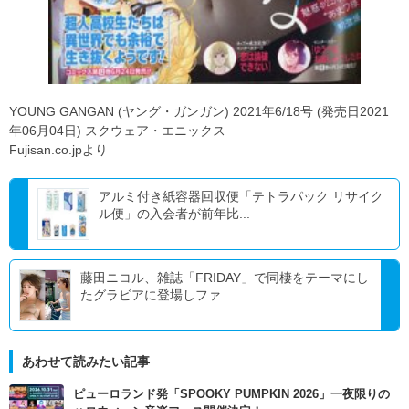
YOUNG GANGAN (ヤング・ガンガン) 2021年6/18号 (発売日2021
年06月04日) スクウェア・エニックス
Fujisan.co.jpより
アルミ付き紙容器回収便「テトラパック リサイク
ル便」の入会者が前年比...
藤田ニコル、雑誌「FRIDAY」で同棲をテーマにし
たグラビアに登場しファ...
あわせて読みたい記事
ピューロランド発「SPOOKY PUMPKIN 2026」一夜限りの