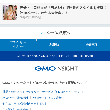
声優・井口裕香が「FLASH」で圧巻のスタイルを披露！
計18ページにわたる大特集に！
08月05日 7時00分
ページの先頭へ
プライバシー
利用規約
免責事項
ポリシー
Copyright © 2026 GMO INSIGHT Inc. All Rights Reserved.
GMOインターネットグループのセキュリティ事業について
世界初総合ネットセキュリティサービス「GMOセキュリティ24」
パスワード漏洩診断
Webサイトリスク診断
セキュリティ相談AIチャットボット
実在証明・盗聴対策