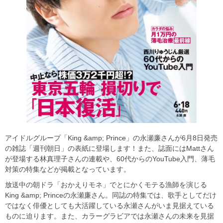
アイドルグループ「King &amp; Prince」の永瀬廉さんが6月8日発売
の雑誌「週刊朝日」の表紙に登場します！また、誌面にはMattさん
が登場する林真理子さんの連載や、60代からのYouTube入門、薄毛
対策の特集などが掲載となっています。
放送中の朝ドラ「おかえりモネ」でとにかくモテる漁師を演じる
King &amp; Princeの永瀬廉さん。同誌の特集では、歌手としてだけ
ではなく俳優としても大活躍している永瀬さんがいま見据えている
ものに迫ります。また、カラーグラビアでは永瀬さんの未来を見据