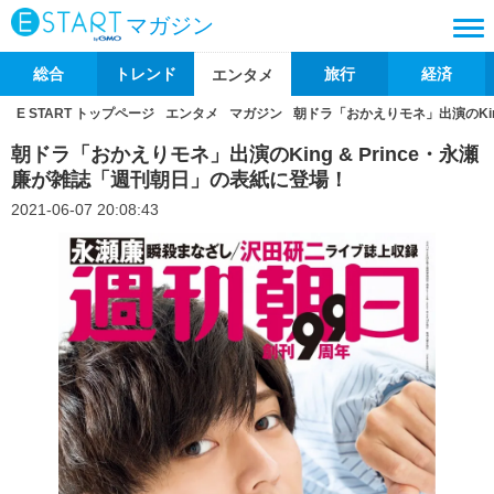
マガジン
総合
トレンド
旅行
経済
エンタメ
E START トップページ
エンタメ
マガジン
朝ドラ「おかえりモネ」出演のKin
朝ドラ「おかえりモネ」出演のKing & Prince・永瀬
廉が雑誌「週刊朝日」の表紙に登場！
2021-06-07 20:08:43