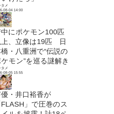
ンタメ
6-08-04 14:00
街中にポケモン100匹
以上、立像は19匹 日
本橋・八重洲で“伝説の
ポケモン”を巡る謎解き
ンタメ
6-08-05 15:55
声優・井口裕香が
「FLASH」で圧巻のス
タイルを披露！計18ペ