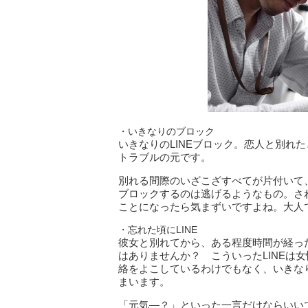
・いきなりのブロック
いきなりのLINEブロック。恋人と別れ
トラブルの元です。
別れる間際のいざこざすべてが片付いて
ブロックするのは逃げるようなもの。さ
ことになったら気まずいですよね。大人
・忘れた頃にLINE
彼女と別れてから、ある程度時間が経った
はありませんか？ こういったLINEは
絡をよこしているわけでもなく、いきなり
まいます。
「元気―？」といった一言だけならいい