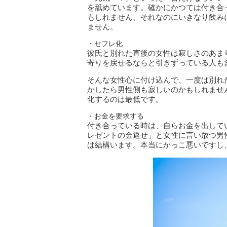
を舐めています。確かにかつては付き合
もしれません、それなのにいきなり飲み
ません。
・セフレ化
彼氏と別れた直後の女性は寂しさのあま
寄りを戻せるならと引きずっている人も
そんな女性心に付け込んで、一度は別れ
かしたら男性側も寂しいのかもしれませ
化するのは最低です。
・お金を要求する
付き合っている時は、自らお金を出して
レゼントの金返せ」と女性に言い放つ男
は結構います。本当にかっこ悪いですし