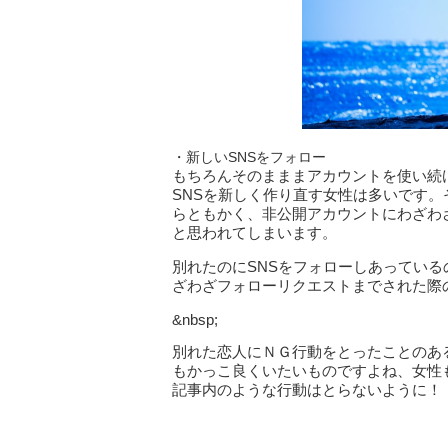
・新しいSNSをフォロー
もちろんそのまままアカウントを使い続
SNSを新しく作り直す女性は多いです。
らともかく、非公開アカウントにわざわ
と思われてしまいます。
別れたのにSNSをフォローしあってい
ざわざフォローリクエストまでされた際
&nbsp;
別れた恋人にＮＧ行動をとったことのあ
もかっこ良くいたいものですよね、女性
記事内のような行動はとらないように！