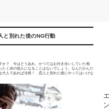
人と別れた後のNG行動
すか？ 今はどうあれ、かつてはお付き合いしていた相
ったく赤の他人になることはないでしょう。なんだかんだ
は大人であれば当然！ 恋人と別れた後にやってはいけな
エ