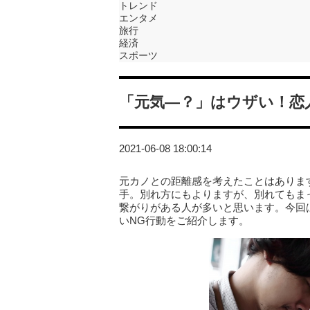
トレンド
エンタメ
旅行
経済
スポーツ
「元気―？」はウザい！恋
2021-06-08 18:00:14
元カノとの距離感を考えたことはありま
手。別れ方にもよりますが、別れてもま
繋がりがある人が多いと思います。今回
いNG行動をご紹介します。