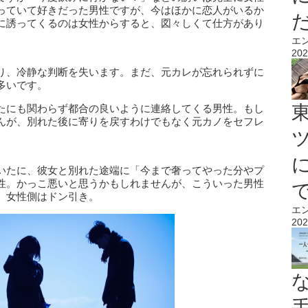
っていて好きだった男性ですが、今はほかに恋人がいるか
に誘ってくるのは女性からすると、図々しくて仕方があり
エ
202
り、冷静な判断を失います。まだ、元カレが忘れられずに
多いです。
たにも関わらず都合の良いように連絡してくる男性。もし
んが、別れた後に寄りを戻すわけでもなく元カノをセフレ
いたに、彼女と別れた途端に「今まで奢ってやった分やプ
性。かっこ悪いと思うかもしれませんが、こういった男性
、女性側はドン引き。
エ
202