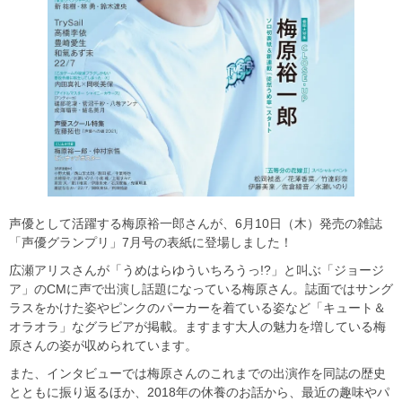
声優として活躍する梅原裕一郎さんが、6月10日（木）発売の雑誌
「声優グランプリ」7月号の表紙に登場しました！
広瀬アリスさんが「うめはらゆういちろうっ!?」と叫ぶ「ジョージ
ア」のCMに声で出演し話題になっている梅原さん。誌面ではサング
ラスをかけた姿やピンクのパーカーを着ている姿など「キュート＆
オラオラ」なグラビアが掲載。ますます大人の魅力を増している梅
原さんの姿が収められています。
また、インタビューでは梅原さんのこれまでの出演作を同誌の歴史
とともに振り返るほか、2018年の休養のお話から、最近の趣味やパ