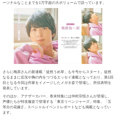
ーソナルなことまでを1万字超の大ボリュームで語っています。
さらに梅原さんの新連載「徒然うめ草」も今号からスタート。徒然
なるままに近況や胸の内をつづるエッセイ連載となっており、第1回
目となる今回は作家をイメージしたメガネ姿で登場し、所信表明を
発表しています。
そのほか、アナザーカバー、巻末特集には仲村宗悟さんが登場し、
声優たちが特攻服姿で登場する「東京リベンジャーズ」特集、「五
等分の花嫁∬」スペシャルイベントレポートなども掲載となってい
ます。