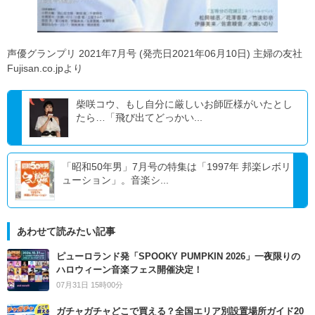
声優グランプリ 2021年7月号 (発売日2021年06月10日) 主婦の友社
Fujisan.co.jpより
柴咲コウ、もし自分に厳しいお師匠様がいたとし
たら…「飛び出てどっかい...
「昭和50年男」7月号の特集は「1997年 邦楽レボリ
ューション」。音楽シ...
あわせて読みたい記事
ピューロランド発「SPOOKY PUMPKIN 2026」一夜限りの
ハロウィーン音楽フェス開催決定！
07月31日 15時00分
ガチャガチャどこで買える？全国エリア別設置場所ガイド20