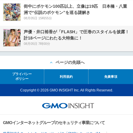
街中にポケモン100匹以上、立像は19匹 日本橋・八重
洲で“伝説のポケモン”を巡る謎解き
08月05日 15時55分
声優・井口裕香が「FLASH」で圧巻のスタイルを披露！
計18ページにわたる大特集に！
08月05日 7時00分
ページの先頭へ
プライバシー
利用規約
免責事項
ポリシー
Copyright © 2026 GMO INSIGHT Inc. All Rights Reserved.
GMOインターネットグループのセキュリティ事業について