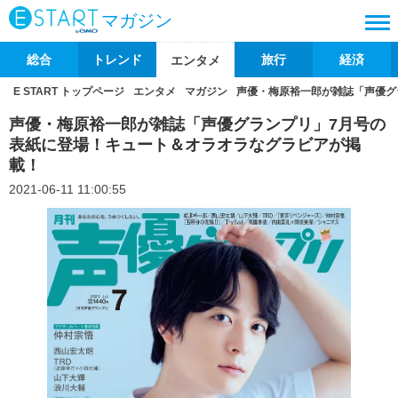
マガジン
総合
トレンド
旅行
経済
エンタメ
E START トップページ
エンタメ
マガジン
声優・梅原裕一郎が雑誌「声優グ
声優・梅原裕一郎が雑誌「声優グランプリ」7月号の
表紙に登場！キュート＆オラオラなグラビアが掲
載！
2021-06-11 11:00:55