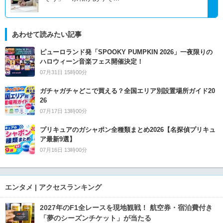
あわせて読みたい記事
ピューロランド発「SPOOKY PUMPKIN 2026」一夜限りの
ハロウィーン音楽フェス開催決定！
07月31日 15時00分
ガチャガチャどこで買える？全国エリア別設置場所ガイド20
26
07月17日 13時00分
プリキュアのガシャポン全種類まとめ2026【名探偵プリキュ
ア最新9選】
07月16日 13時00分
エンタメ | アクセスランキング
2027年のF1全レースを現地観戦！ 航空券・宿泊費付き
「夢のシーズンチケット」が当たる