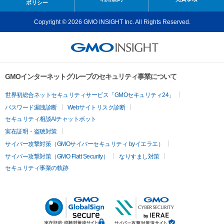
ポリシー
Copyright © 2026 GMO INSIGHT Inc. All Rights Reserved.
GMOインターネットグループのセキュリティ事業について
世界初総合ネットセキュリティサービス「GMOセキュリティ24」
パスワード漏洩診断
Webサイトリスク診断
セキュリティ相談AIチャットボット
実在証明・盗聴対策
サイバー攻撃対策（GMOサイバーセキュリティ byイエラエ）
サイバー攻撃対策（GMO Flatt Security）
なりすまし対策
セキュリティ事業の軌跡