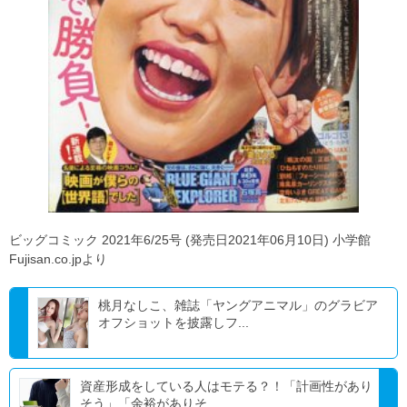
ビッグコミック 2021年6/25号 (発売日2021年06月10日) 小学館
Fujisan.co.jpより
桃月なしこ、雑誌「ヤングアニマル」のグラビア
オフショットを披露しフ...
資産形成をしている人はモテる？！「計画性があり
そう」「余裕がありそ...