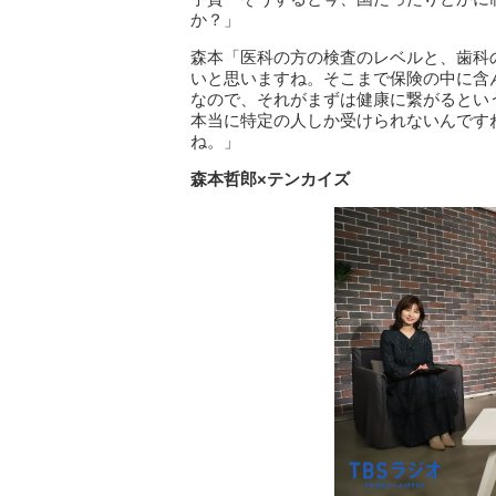
か？」
森本「医科の方の検査のレベルと、歯科
いと思いますね。そこまで保険の中に含
なので、それがまずは健康に繋がるとい
本当に特定の人しか受けられないんです
ね。」
森本哲郎×テンカイズ