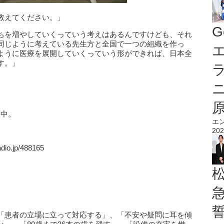
教えてください。」
G
ちを増やしていくっていう考えはあるんですけども、それ
同じように考えている先生方と全国で一つの組織を作っ
エ
ように医療を展開していくっていう形ができれば、日本全
す。」
送中。
エ
202
.jp/488165
「患者の立場に立って対応する」、「不安や疑問に耳を傾