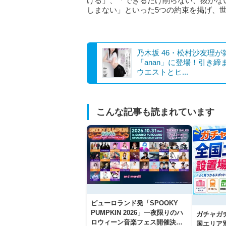
ける」、「できるだけ削らない、抜かない
しまない」といった5つの約束を掲げ、
乃木坂 46・松村沙友理が
「anan」に登場！引き締
ウエストとヒ...
こんな記事も読まれています
ピューロランド発「SPOOKY
PUMPKIN 2026」一夜限りのハ
ガチャガ
ロウィーン音楽フェス開催決
国エリア別