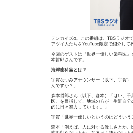
テンカイズα。この番組は、TBSラジオ
アツイ人たちをYouTube限定で紹介
今回のゲストは『世界一優しい歯科医』
本哲郎さんです。
海岸歯科室とは？
宇賀なつみアナウンサー（以下、宇賀）
んですか？」
森本哲郎さん（以下、森本）「はい、千
医』を目指して、地域の方が一生涯自分
的に日々努力しています。」
宇賀「世界一優しいというのはどういう
森本「例えば、人に対する優しさとか、
歯を削らないとか、なるべく抜かないと