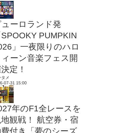
ピューロランド発
SPOOKY PUMPKIN
2026」一夜限りのハロ
ウィーン音楽フェス開
催決定！
ンタメ
6-07-31 15:00
027年のF1全レースを
現地観戦！ 航空券・宿
泊費付き「夢のシーズ