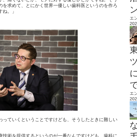
のを求めて、とにかく世界一優しい歯科医というのを作ろ
すね。」
エ
202
エ
202
わっていくということですけども、そうしたときに難しい
療技術を提供するというのが一番なんですけども、歯科に