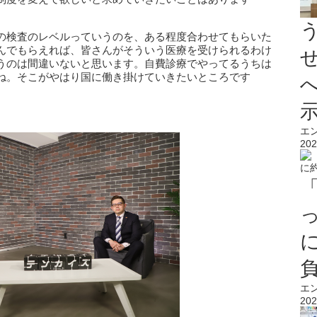
の検査のレベルっていうのを、ある程度合わせてもらいた
んでもらえれば、皆さんがそういう医療を受けられるわけ
うのは間違いないと思います。自費診療でやってるうちは
ね。そこがやはり国に働き掛けていきたいところです
エ
202
エ
202