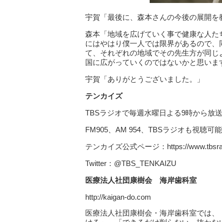
宇賀「最後に、森本さんの今後の展開を
森本「地域を広げていく事で健康な人た
にはやはり僕一人では限界があるので、
て、それぞれの地域でその先生方が同じ
国に広がっていくのではないかと思いま
宇賀「ありがとうございました。」
テンカイズ
TBSラジオで毎週水曜日よる9時から放
FM905、AM 954、TBSラジオも視聴可能
テンカイズ公式ページ：https://www.tbsradio
Twitter：@TBS_TENKAIZU
医療法人社団康樹会 海岸歯科室
http://kaigan-do.com
医療法人社団康樹会・海岸歯科室では、