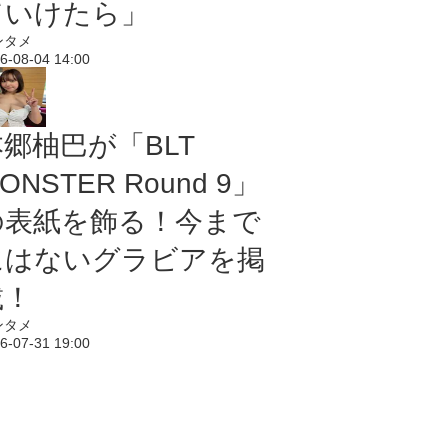
ていけたら」
ンタメ
6-08-04 14:00
本郷柚巴が「BLT
ONSTER Round 9」
の表紙を飾る！今まで
にはないグラビアを掲
載！
ンタメ
6-07-31 19:00