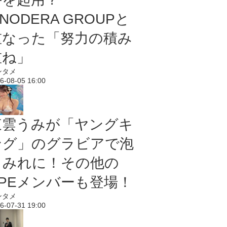
NODERA GROUPと
重なった「努力の積み
重ね」
ンタメ
6-08-05 16:00
東雲うみが「ヤングキ
ング」のグラビアで泡
まみれに！その他の
PPEメンバーも登場！
ンタメ
6-07-31 19:00