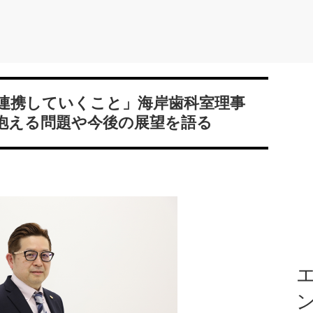
連携していくこと」海岸歯科室理事
抱える問題や今後の展望を語る
エ