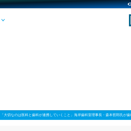
>
「大切なのは医科と歯科が連携していくこと」海岸歯科室理事長・森本哲郎氏が歯