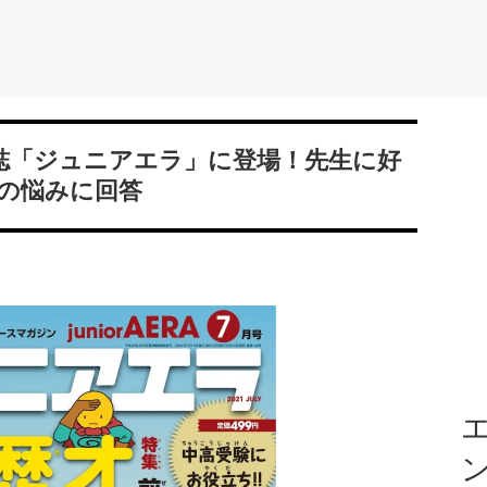
が雑誌「ジュニアエラ」に登場！先生に好
の悩みに回答
エ