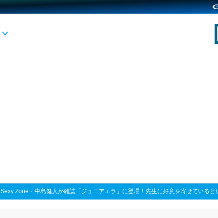
>
Sexy Zone・中島健人が雑誌「ジュニアエラ」に登場！先生に好意を寄せている