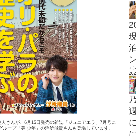
2
エ
202
中島健人さんが、6月15日発売の雑誌「ジュニアエラ」7月号に
グループ「美 少年」の浮所飛貴さんも登場しています。