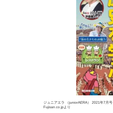
ジュニアエラ （juniorAERA） 2021年7月
Fujisan.co.jpより