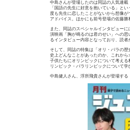
中島さんが登場したのは同誌の人気連載「Sex
「国語の先生に好意を抱いている」とい
度も先生に恋したことがないから想像が
アドバイス。ほかにも前号登場の佐藤勝
また、同誌のスペシャルインタビューに
演映画「胸が鳴るのは君のせい」への思
るインタビュー内容となっており、読者
そして、同誌の特集は「オリ・パラの歴
史上どんなことがあったのか、これから
子供たちにオリンピックについて考える
リンピック・パラリンピックについて学
中島健人さん、浮所飛貴さんが登場する「