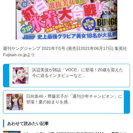
週刊ヤングジャンプ 2021年7/1号 (発売日2021年06月17日) 集英社
Fujisan.co.jpより
浜辺美波が雑誌「VOCE」に登場！20歳を迎えた
今に迫るインタビューなど...
日向坂46・齊藤京子が「週刊少年チャンピオン」に
登場！夏の始まりを感...
あわせて読みたい記事