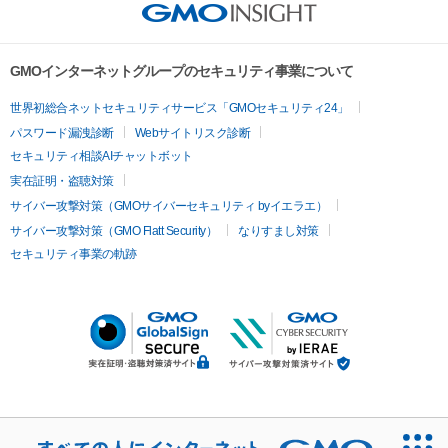
GMOインターネットグループのセキュリティ事業について
世界初総合ネットセキュリティサービス「GMOセキュリティ24」
パスワード漏洩診断
Webサイトリスク診断
セキュリティ相談AIチャットボット
実在証明・盗聴対策
サイバー攻撃対策（GMOサイバーセキュリティ byイエラエ）
サイバー攻撃対策（GMO Flatt Security）
なりすまし対策
セキュリティ事業の軌跡