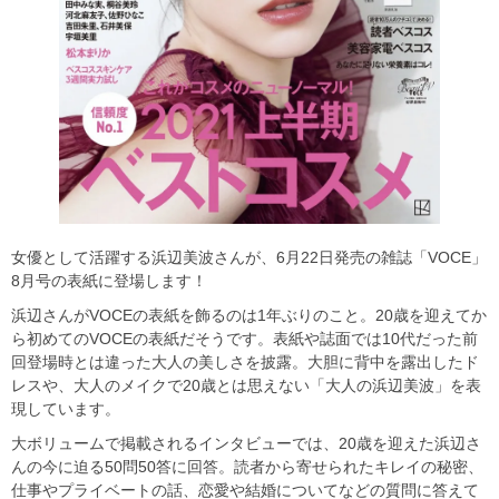
女優として活躍する浜辺美波さんが、6月22日発売の雑誌「VOCE」
8月号の表紙に登場します！
浜辺さんがVOCEの表紙を飾るのは1年ぶりのこと。20歳を迎えてか
ら初めてのVOCEの表紙だそうです。表紙や誌面では10代だった前
回登場時とは違った大人の美しさを披露。大胆に背中を露出したド
レスや、大人のメイクで20歳とは思えない「大人の浜辺美波」を表
現しています。
大ボリュームで掲載されるインタビューでは、20歳を迎えた浜辺さ
んの今に迫る50問50答に回答。読者から寄せられたキレイの秘密、
仕事やプライベートの話、恋愛や結婚についてなどの質問に答えて