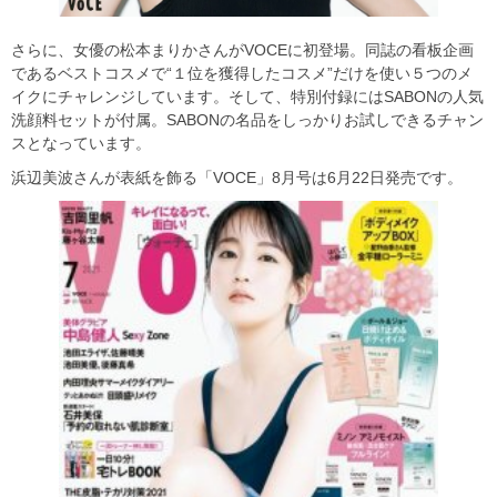
さらに、女優の松本まりかさんがVOCEに初登場。同誌の看板企画
であるベストコスメで“１位を獲得したコスメ”だけを使い５つのメ
イクにチャレンジしています。そして、特別付録にはSABONの人気
洗顔料セットが付属。SABONの名品をしっかりお試しできるチャン
スとなっています。
浜辺美波さんが表紙を飾る「VOCE」8月号は6月22日発売です。