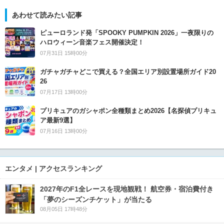
あわせて読みたい記事
ピューロランド発「SPOOKY PUMPKIN 2026」一夜限りの
ハロウィーン音楽フェス開催決定！
07月31日 15時00分
ガチャガチャどこで買える？全国エリア別設置場所ガイド20
26
07月17日 13時00分
プリキュアのガシャポン全種類まとめ2026【名探偵プリキュ
ア最新9選】
07月16日 13時00分
エンタメ | アクセスランキング
2027年のF1全レースを現地観戦！ 航空券・宿泊費付き
「夢のシーズンチケット」が当たる
08月05日 17時48分