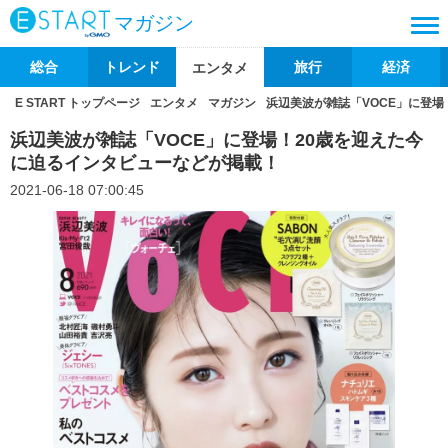
マガジン
総合
トレンド
旅行
経済
エンタメ
E START トップページ
エンタメ
マガジン
浜辺美波が雑誌「VOCE」に登
浜辺美波が雑誌「VOCE」に登場！20歳を迎えた今
に迫るインタビューなどが掲載！
2021-06-18 07:00:45