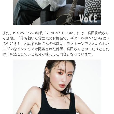
また、Kis-My-Ft２の連載「7EVEN’S ROOM」には、宮田俊哉さん
が登場。「落ち着いた雰囲気のお部屋で、ギターを弾きながら歌う
のが好き！」と話す宮田さんの部屋は、モノトーンでまとめられた
モダンなインテリアが配置された部屋。宮田さんとゆったりとした
休日を過ごしている気分が味わえる内容となっています。