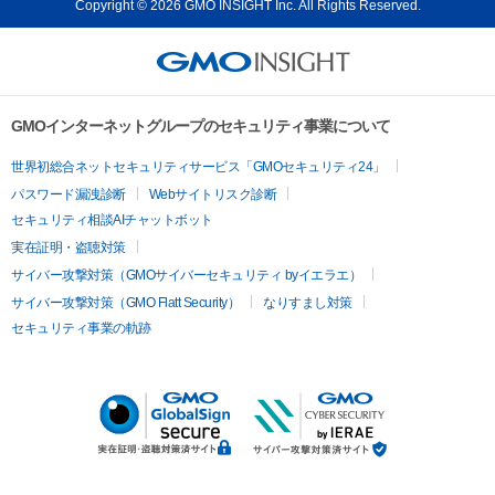
Copyright © 2026 GMO INSIGHT Inc. All Rights Reserved.
GMOインターネットグループのセキュリティ事業について
世界初総合ネットセキュリティサービス「GMOセキュリティ24」
パスワード漏洩診断
Webサイトリスク診断
セキュリティ相談AIチャットボット
実在証明・盗聴対策
サイバー攻撃対策（GMOサイバーセキュリティ byイエラエ）
サイバー攻撃対策（GMO Flatt Security）
なりすまし対策
セキュリティ事業の軌跡