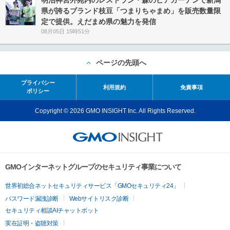
明治神宮外苑内のレストラン・森のビアガーデンで新潟
県が誇るブランド枝豆「つまりちゃまめ」を販売数量限
定で提供。えだまめ県の魅力を発信
08月05日 15時51分
ページの先頭へ
プライバシー
利用規約
免責事項
ポリシー
Copyright © 2026 GMO INSIGHT Inc. All Rights Reserved.
GMOインターネットグループのセキュリティ事業について
世界初総合ネットセキュリティサービス「GMOセキュリティ24」
パスワード漏洩診断
Webサイトリスク診断
セキュリティ相談AIチャットボット
実在証明・盗聴対策