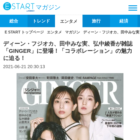
マガジン
総合
トレンド
旅行
経済
エンタメ
E START トップページ
エンタメ
マガジン
ディーン・フジオカ、田中みな実
ディーン・フジオカ、田中みな実、弘中綾香が雑誌
「GINGER」に登場！「コラボレーション」の魅力
に迫る！
2021-06-21 20:30:13