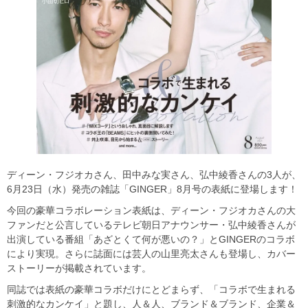
ディーン・フジオカさん、田中みな実さん、弘中綾香さんの3人が、
6月23日（水）発売の雑誌「GINGER」8月号の表紙に登場します！
今回の豪華コラボレーション表紙は、ディーン・フジオカさんの大
ファンだと公言しているテレビ朝日アナウンサー・弘中綾香さんが
出演している番組「あざとくて何が悪いの？」とGINGERのコラボ
により実現。さらに誌面には芸人の山里亮太さんも登場し、カバー
ストーリーが掲載されています。
同誌では表紙の豪華コラボだけにとどまらず、「コラボで生まれる
刺激的なカンケイ」と題し、人＆人、ブランド＆ブランド、企業＆