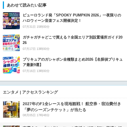
あわせて読みたい記事
ピューロランド発「SPOOKY PUMPKIN 2026」一夜限りの
ハロウィーン音楽フェス開催決定！
07月31日 15時00分
ガチャガチャどこで買える？全国エリア別設置場所ガイド20
26
07月17日 13時00分
プリキュアのガシャポン全種類まとめ2026【名探偵プリキュ
ア最新9選】
07月16日 13時00分
エンタメ | アクセスランキング
2027年のF1全レースを現地観戦！ 航空券・宿泊費付き
「夢のシーズンチケット」が当たる
08月05日 17時48分