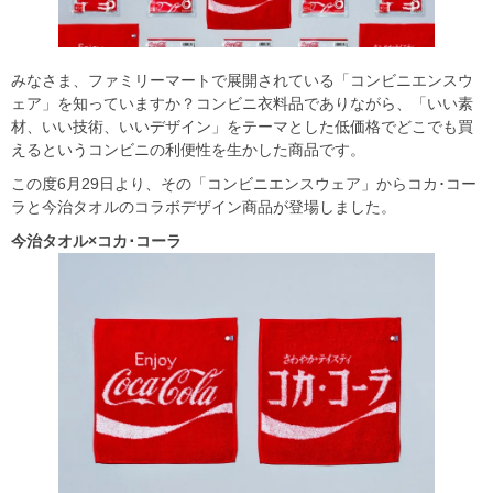
みなさま、ファミリーマートで展開されている「コンビニエンスウ
ェア」を知っていますか？コンビニ衣料品でありながら、「いい素
材、いい技術、いいデザイン」をテーマとした低価格でどこでも買
えるというコンビニの利便性を生かした商品です。
この度6月29日より、その「コンビニエンスウェア」からコカ･コー
ラと今治タオルのコラボデザイン商品が登場しました。
今治タオル×コカ･コーラ