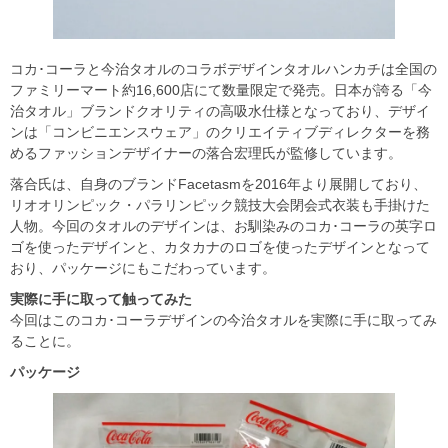
コカ･コーラと今治タオルのコラボデザインタオルハンカチは全国の
ファミリーマート約16,600店にて数量限定で発売。日本が誇る「今
治タオル」ブランドクオリティの高吸水仕様となっており、デザイ
ンは「コンビニエンスウェア」のクリエイティブディレクターを務
めるファッションデザイナーの落合宏理氏が監修しています。
落合氏は、自身のブランドFacetasmを2016年より展開しており、
リオオリンピック・パラリンピック競技大会閉会式衣装も手掛けた
人物。今回のタオルのデザインは、お馴染みのコカ･コーラの英字ロ
ゴを使ったデザインと、カタカナのロゴを使ったデザインとなって
おり、パッケージにもこだわっています。
実際に手に取って触ってみた
今回はこのコカ･コーラデザインの今治タオルを実際に手に取ってみ
ることに。
パッケージ