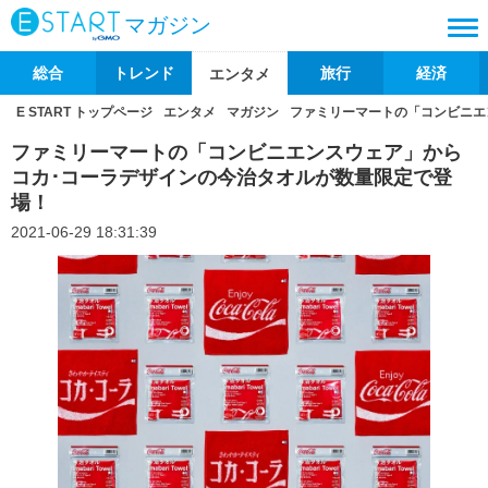
マガジン
総合
トレンド
旅行
経済
エンタメ
E START トップページ
エンタメ
マガジン
ファミリーマートの「コンビニエ
ファミリーマートの「コンビニエンスウェア」から
コカ･コーラデザインの今治タオルが数量限定で登
場！
2021-06-29 18:31:39