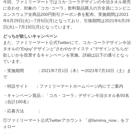
今回、ファミリーマートではコカ･コーラデザインの今治タオル発売
に合わせ、対象の「コカ･コーラ」飲料製品購入の方全員にコンビニ
エンスウェア全商品200円割引クーポン券を配布。実施期間は2021
年6月29日(火)～7月5日(月)となっており、引換期間は2021年6月29
日(火)～7月19日(月)となっています。
どっちが欲しいキャンペーン
また、ファミリーマート公式Twitterにて、コカ･コーラデザイン今治
タオルの“Enjoy”デザインと“さわやかテイスティ”デザインどちらが
欲しいかを投票するキャンペーンを実施。詳細は以下の通りとなっ
ています。
・実施期間 ：2021年7月1日（木）〜2021年7月10日（土）ま
で
・特設サイト ：ファミリーマートホームページ内にてご案内
・キャンペーン賞品：「コカ・コーラ」デザイン今治タオル各50名
（合計100名）
・応募方法 ：
①ファミリーマート公式Twitterアカウント 「@famima_now」をフ
ォロー