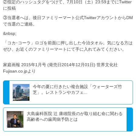
②指定のハッシュタグをつけて、7月10日（土）23:59までにTwitter
に投稿
③当選者へは、後日ファミリーマート公式TwitterアカウントからDM
で当選のご連絡。
&nbsp;
「コカ･コーラ」ロゴを前面に押し出した今治タオル。気になる方は
ぜひ、お近くのファミリーマートにて手に入れてみてください。
家庭画報 2015年1月号 (発売日2014年12月01日) 世界文化社
Fujisan.co.jpより
今年の夏に行きたい複合施設「ウォーターズ竹
芝」。レストランやカフェ...
大島歯科医院 辻 康雄院長のが取り組む命に関わる
高齢者への歯周病予防とは