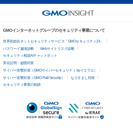
GMOインターネットグループのセキュリティ事業について
世界初総合ネットセキュリティサービス「GMOセキュリティ24」
パスワード漏洩診断
Webサイトリスク診断
セキュリティ相談AIチャットボット
実在証明・盗聴対策
サイバー攻撃対策（GMOサイバーセキュリティ byイエラエ）
サイバー攻撃対策（GMO Flatt Security）
なりすまし対策
セキュリティ事業の軌跡