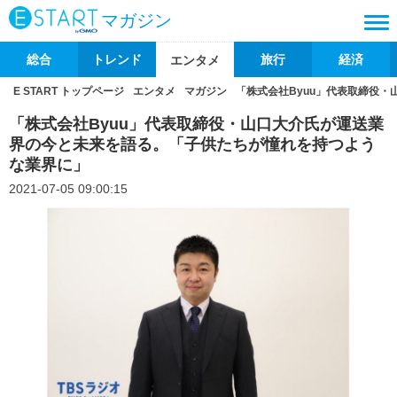
マガジン
総合
トレンド
旅行
経済
エンタメ
E START トップページ
エンタメ
マガジン
「株式会社Byuu」代表取締役
「株式会社Byuu」代表取締役・山口大介氏が運送業
界の今と未来を語る。「子供たちが憧れを持つよう
な業界に」
2021-07-05 09:00:15