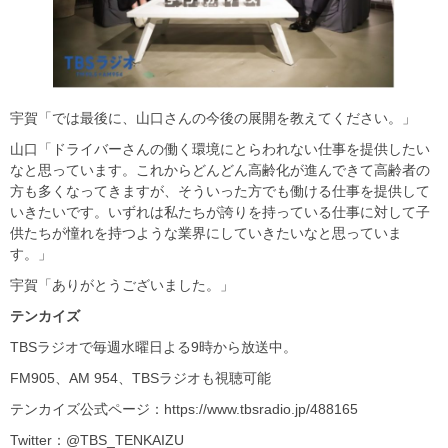
宇賀「では最後に、山口さんの今後の展開を教えてください。」
山口「ドライバーさんの働く環境にとらわれない仕事を提供したい
なと思っています。これからどんどん高齢化が進んできて高齢者の
方も多くなってきますが、そういった方でも働ける仕事を提供して
いきたいです。いずれは私たちが誇りを持っている仕事に対して子
供たちが憧れを持つような業界にしていきたいなと思っていま
す。」
宇賀「ありがとうございました。」
テンカイズ
TBSラジオで毎週水曜日よる9時から放送中。
FM905、AM 954、TBSラジオも視聴可能
テンカイズ公式ページ：https://www.tbsradio.jp/488165
Twitter：@TBS_TENKAIZU