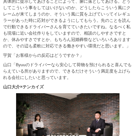
具体的に提示してあげることによって、腑に落としてあげる。どう
してこういう事をしてはいけないのか、どうしたらこういう風にク
レームが来てしまうのか、そういう風に質を上げていってイレギュ
ラーがあった時に応対ができるようにしてもらう。先のことを読ん
で行動できるドライバーさんを育てていきたいですね。なるべく私
も現場に近い会社作りをしていますので、相談のしやすさですと
か、休みやすさですとか、もちろん冠婚葬祭などいろいろあります
ので、その辺も柔軟に対応できる働きやすい環境だと思います。」
宇賀「お客様からの反応はどうですか？」
山口「Byuuのドライバーなら安心して荷物を預けられると喜んでも
らえている所がありますので、できるだけそういう満足度を上げら
れる会社にしたいと思っています。
山口大介×
テンカイズ