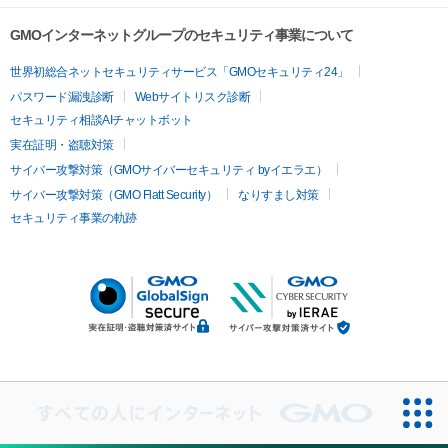
GMOインターネットグループのセキュリティ事業について
世界初総合ネットセキュリティサービス「GMOセキュリティ24」
パスワード漏洩診断
Webサイトリスク診断
セキュリティ相談AIチャットボット
実在証明・盗聴対策
サイバー攻撃対策（GMOサイバーセキュリティ byイエラエ）
サイバー攻撃対策（GMO Flatt Security）
なりすまし対策
セキュリティ事業の軌跡