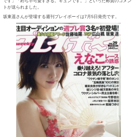
です」「めちゃ可愛すぎる。キュンです。」といった称賛のコメン
トが送られました。
坂東遥さんが登場する週刊プレイボーイは7月5日発売です。