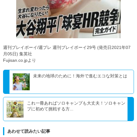
週刊プレイボーイ/週プレ 週刊プレイボーイ29号 (発売日2021年07
月05日) 集英社
Fujisan.co.jpより
未来の地球のために！海外で進むエコな対策とは
これ一冊あればソロキャンプも大丈夫！ソロキャン
プに初めて挑戦する方...
あわせて読みたい記事