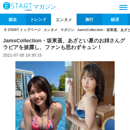
マガジン
総合
トレンド
旅行
経済
エンタメ
E START トップページ
エンタメ
マガジン
JamsCollection・坂東
JamsCollection・坂東遥、あざとい夏のお姉さんグ
ラビアを披露し、ファンも思わずキュン！
2021-07-05 19:30:15