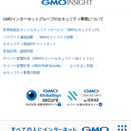
GMOインターネットグループのセキュリティ事業について
世界初総合ネットセキュリティサービス「GMOセキュリティ24」
パスワード漏洩診断
Webサイトリスク診断
セキュリティ相談AIチャットボット
実在証明・盗聴対策
サイバー攻撃対策（GMOサイバーセキュリティ byイエラエ）
サイバー攻撃対策（GMO Flatt Security）
なりすまし対策
セキュリティ事業の軌跡