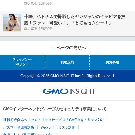
08月05日 15時51分
十味、ベトナムで撮影したヤンジャンのグラビアを披
露！ファン「可愛い！」「とてもセクシー！」
08月07日 15時00分
ページの先頭へ
プライバシー
利用規約
免責事項
ポリシー
Copyright © 2026 GMO INSIGHT Inc. All Rights Reserved.
GMOインターネットグループのセキュリティ事業について
世界初総合ネットセキュリティサービス「GMOセキュリティ24」
パスワード漏洩診断
Webサイトリスク診断
セキュリティ相談AIチャットボット