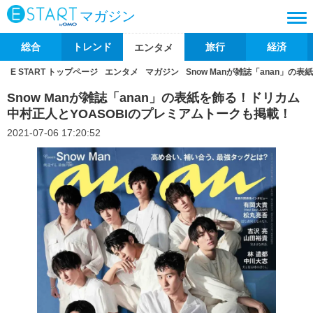
マガジン
総合
トレンド
旅行
経済
エンタメ
E START トップページ
エンタメ
マガジン
Snow Manが雑誌「anan」
Snow Manが雑誌「anan」の表紙を飾る！ドリカム
中村正人とYOASOBIのプレミアムトークも掲載！
2021-07-06 17:20:52