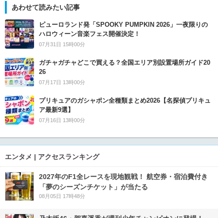
あわせて読みたい記事
ピューロランド発「SPOOKY PUMPKIN 2026」一夜限りの
ハロウィーン音楽フェス開催決定！
07月31日 15時00分
ガチャガチャどこで買える？全国エリア別設置場所ガイド20
26
07月17日 13時00分
プリキュアのガシャポン全種類まとめ2026【名探偵プリキュ
ア最新9選】
07月16日 13時00分
エンタメ | アクセスランキング
2027年のF1全レースを現地観戦！ 航空券・宿泊費付き
「夢のシーズンチケット」が当たる
08月05日 17時48分