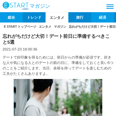
マガジン
総合
トレンド
旅行
経済
エンタメ
E START トップページ
エンタメ
マガジン
忘れがちだけど大切！デート前日
忘れがちだけど大切！デート前日に準備するべきこ
と5選
2021-07-23 18:00:36
デートで好印象を得るためには、前日からの準備が必須です。好き
な人や気になる人とのデートの前の日に、準備をしておくと良い5つ
のことをご紹介します。当日、余裕を持ってデートを楽しむための
工夫がたくさんありますよ。