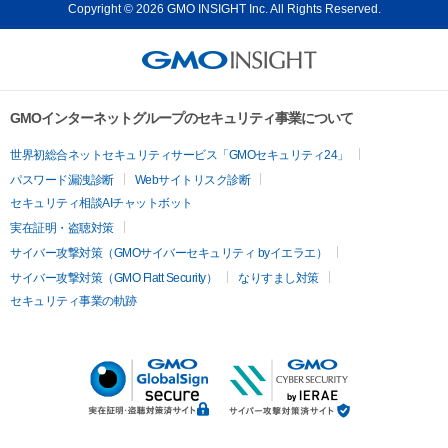
Copyright © 2026 GMO INSIGHT Inc. All Rights Reserved.
GMOインターネットグループのセキュリティ事業について
世界初総合ネットセキュリティサービス「GMOセキュリティ24」
パスワード漏洩診断
Webサイトリスク診断
セキュリティ相談AIチャットボット
実在証明・盗聴対策
サイバー攻撃対策（GMOサイバーセキュリティ byイエラエ）
サイバー攻撃対策（GMO Flatt Security）
なりすまし対策
セキュリティ事業の軌跡