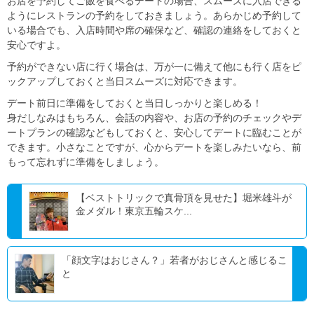
お店を予約してご飯を食べるデートの場合、スムーズに入店できる
ようにレストランの予約をしておきましょう。あらかじめ予約して
いる場合でも、入店時間や席の確保など、確認の連絡をしておくと
安心ですよ。
予約ができない店に行く場合は、万が一に備えて他にも行く店をピ
ックアップしておくと当日スムーズに対応できます。
デート前日に準備をしておくと当日しっかりと楽しめる！
身だしなみはもちろん、会話の内容や、お店の予約のチェックやデ
ートプランの確認などもしておくと、安心してデートに臨むことが
できます。小さなことですが、心からデートを楽しみたいなら、前
もって忘れずに準備をしましょう。
【ベストトリックで真骨頂を見せた】堀米雄斗が
金メダル！東京五輪スケ...
「顔文字はおじさん？」若者がおじさんと感じるこ
と