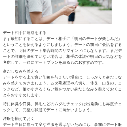
デート相手に連絡をする
まず最初にすることは、デート相手に「明日のデートが楽しみだ」
ということを伝えるようにしましょう。デートの前日に会話をする
ことで、明日のデート集合時間のリマインドにもなります。まだデ
ートの詳細を決めていない場合は、相手の体調や明日の天気などを
考慮して、一緒にデートプランを練るものおすすめです。
身だしなみを整える
デートをする上で良い印象を与えたい場合は、しっかりと身だしな
みを整えておきましょう。ムダ毛処理や爪切り、体臭・口臭のチェ
ックなど、細かすぎるくらい気をつかい身だしなみを整えておくこ
とをおすすめします。
特に体臭や口臭、鼻毛などのムダ毛チェックは出発前にも再度チェ
ックして、完璧な状態でデートに向かいましょう。
洋服を揃えておく
デート当日に焦って変な洋服を選ばないためにも、事前にデート服