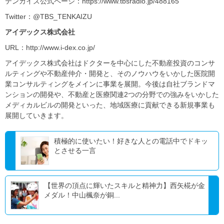
テンカイズ公式ページ：https://www.tbsradio.jp/488165
Twitter：@TBS_TENKAIZU
アイデックス株式会社
URL：http://www.i-dex.co.jp/
アイデックス株式会社はドクターを中心にした不動産投資のコンサ
ルティングや不動産仲介・開発と、そのノウハウをいかした医院開
業コンサルティングをメインに事業を展開。今後は自社ブランドマ
ンションの開発や、不動産と医療関連2つの分野での強みをいかした
メディカルビルの開発といった、地域医療に貢献できる新規事業も
展開していきます。
積極的に使いたい！好きな人との電話中でドキッ
とさせる一言
【世界の頂点に輝いたスキルと精神力】西矢椛が金
メダル！中山楓奈が銅...