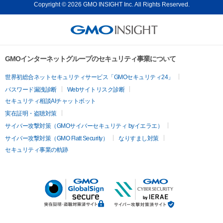
Copyright © 2026 GMO INSIGHT Inc. All Rights Reserved.
GMOインターネットグループのセキュリティ事業について
世界初総合ネットセキュリティサービス「GMOセキュリティ24」
パスワード漏洩診断
Webサイトリスク診断
セキュリティ相談AIチャットボット
実在証明・盗聴対策
サイバー攻撃対策（GMOサイバーセキュリティ byイエラエ）
サイバー攻撃対策（GMO Flatt Security）
なりすまし対策
セキュリティ事業の軌跡