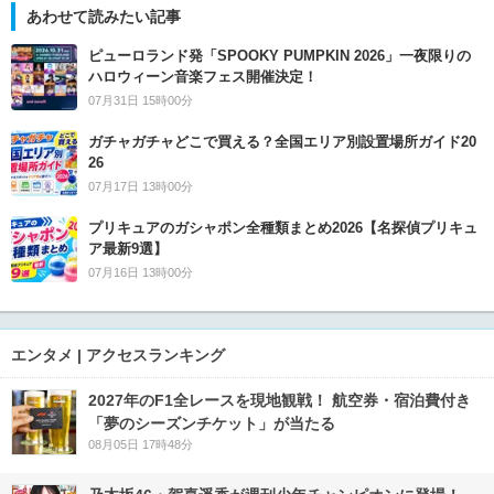
あわせて読みたい記事
ピューロランド発「SPOOKY PUMPKIN 2026」一夜限りの
ハロウィーン音楽フェス開催決定！
07月31日 15時00分
ガチャガチャどこで買える？全国エリア別設置場所ガイド20
26
07月17日 13時00分
プリキュアのガシャポン全種類まとめ2026【名探偵プリキュ
ア最新9選】
07月16日 13時00分
エンタメ | アクセスランキング
2027年のF1全レースを現地観戦！ 航空券・宿泊費付き
「夢のシーズンチケット」が当たる
08月05日 17時48分