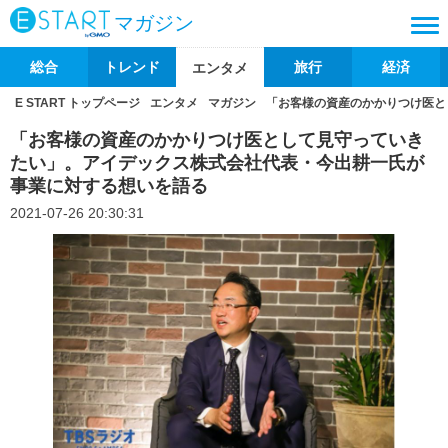
マガジン
総合
トレンド
旅行
経済
エンタメ
E START トップページ
エンタメ
マガジン
「お客様の資産のかかりつけ医と
「お客様の資産のかかりつけ医として見守っていき
たい」。アイデックス株式会社代表・今出耕一氏が
事業に対する想いを語る
2021-07-26 20:30:31