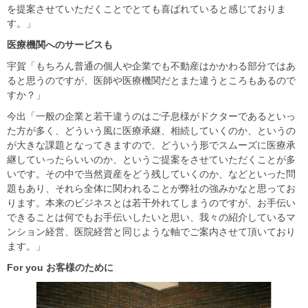
を提案させていただくことでとても喜ばれていると感じておりま
す。」
医療機関へのサービスも
宇賀「もちろん普通の個人や企業でも不動産はかかわる部分ではあ
ると思うのですが、医師や医療機関だとまた違うところもあるので
すか？」
今出「一般の企業と若干違うのはご子息様がドクターであるといっ
た方が多く、どういう風に医療承継、相続していくのか、というの
が大きな課題となってきますので、どういう形でスムーズに医療承
継していったらいいのか、というご提案をさせていただくことが多
いです。その中で当然資産をどう残していくのか、などといった問
題もあり、それら全体に関われることが弊社の強みかなと思ってお
ります。本来のビジネスとは若干外れてしまうのですが、お手伝い
できることは何でもお手伝いしたいと思い、我々の紹介しているマ
ンション経営、医院経営と同じような軸でご案内させて頂いており
ます。」
For you
お客様のために