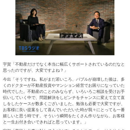
宇賀「不動産だけでなく本当に幅広くサポートされているのだなと
思ったのですが、大変ですよね？」
今出「そうですね。私がまだ若いころ、バブルが崩壊した後は、多
くのドクターが不動産投資やマンション経営でお困りになっていた
時代でした。不動産のことのみならず、いろいろご相談を受けお手
伝いしていく中で、問題解決をしピンチをチャンスに変えて立て直
しをしたケースが数多くございました。勉強も必要で大変ですが、
お客様に良い提案をして喜んでいただいた時が我々にとっても一番
嬉しいと思う時です。そういう瞬間をたくさん作りながら、お客様
と一生お付き合いできればと思っています。」