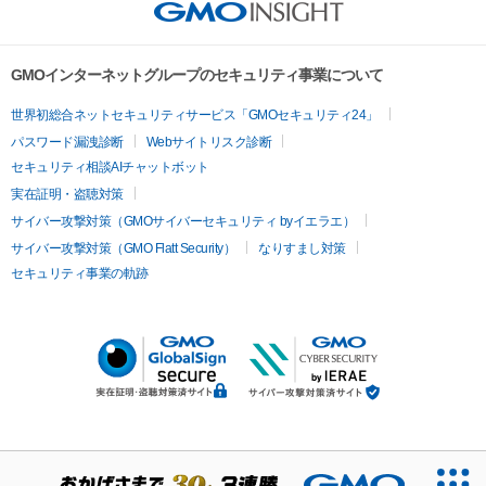
GMOインターネットグループのセキュリティ事業について
世界初総合ネットセキュリティサービス「GMOセキュリティ24」
パスワード漏洩診断
Webサイトリスク診断
セキュリティ相談AIチャットボット
実在証明・盗聴対策
サイバー攻撃対策（GMOサイバーセキュリティ byイエラエ）
サイバー攻撃対策（GMO Flatt Security）
なりすまし対策
セキュリティ事業の軌跡