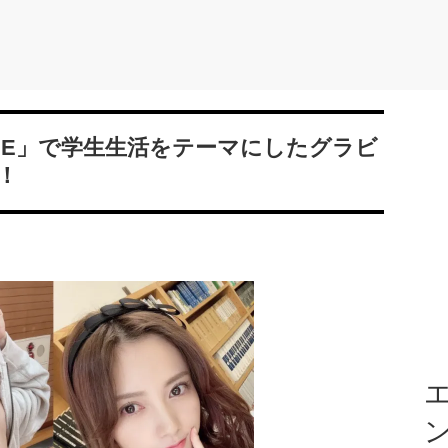
ME」で学生生活をテーマにしたグラビ
！
エ