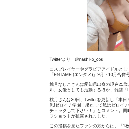
Twitterより @nashiko_cos
コスプレイヤーやグラビアアイドルとして
「ENTAME (エンタメ)」9月・10月
桃月なしこさんは愛知県出身の現在25歳。ス
ル。女優としても活動するほか、雑誌「b
桃月さんは30日、Twitterを更新し「本
魁!ゼロイチ学園！果たして私はゼロイ
チェックして下さい！」とコメント。同
フショットが披露されました。
この投稿を見たファンの方からは、「1