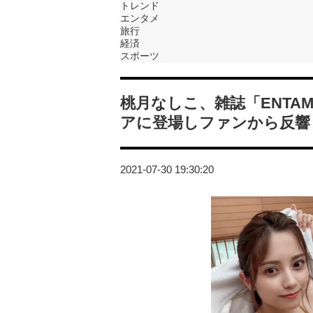
トレンド
エンタメ
旅行
経済
スポーツ
桃月なしこ、雑誌「ENTA
アに登場しファンから反響
2021-07-30 19:30:20