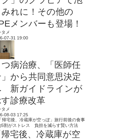
まみれに！その他の
PPEメンバーも登場！
ンタメ
6-07-31 19:00
うつ病治療、「医師任
せ」から共同意思決定
へ 新ガイドラインが
示す診療改革
ンタメ
6-08-03 17:25
「帰宅後、冷蔵庫が空