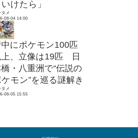
ていけたら」
ンタメ
6-08-04 14:00
街中にポケモン100匹
以上、立像は19匹 日
本橋・八重洲で“伝説の
ポケモン”を巡る謎解き
ンタメ
6-08-05 15:55