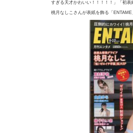
すぎる天才かわいい！！！！！」「初表
桃月なしこさんが表紙を飾る「ENTAME