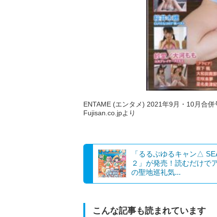
ENTAME (エンタメ) 2021年9月・10月合併
Fujisan.co.jpより
「るるぶゆるキャン△ SE
２」が発売！読むだけで
の聖地巡礼気...
こんな記事も読まれています