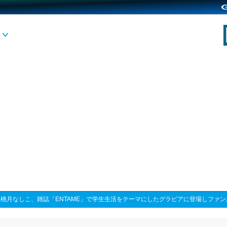
>
桃月なしこ、雑誌「ENTAME」で学生生活をテーマにしたグラビアに登場しファ