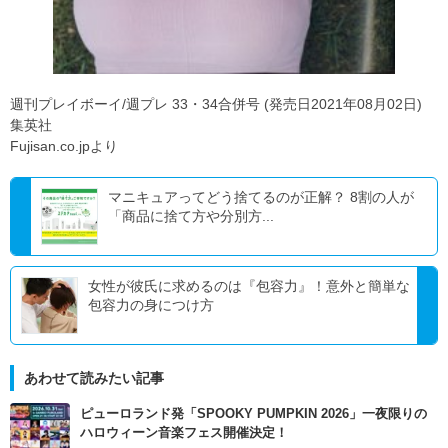
週刊プレイボーイ/週プレ 33・34合併号 (発売日2021年08月02日)
集英社
Fujisan.co.jpより
マニキュアってどう捨てるのが正解？ 8割の人が
「商品に捨て方や分別方...
女性が彼氏に求めるのは『包容力』！意外と簡単な
包容力の身につけ方
あわせて読みたい記事
ピューロランド発「SPOOKY PUMPKIN 2026」一夜限りの
ハロウィーン音楽フェス開催決定！