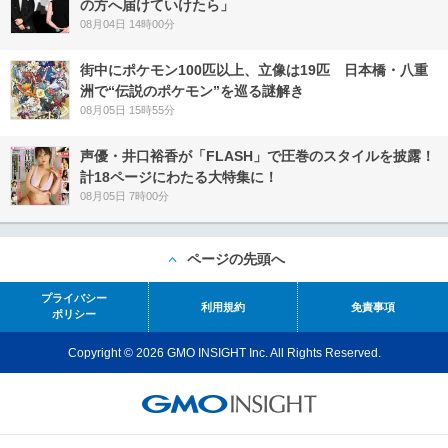
の方へ届けていけたら」
08月04日 14時00分
街中にポケモン100匹以上、立像は19匹 日本橋・八重
洲で“伝説のポケモン”を巡る謎解き
08月05日 15時55分
声優・井口裕香が「FLASH」で圧巻のスタイルを披露！
計18ページにわたる大特集に！
08月05日 7時00分
ページの先頭へ
プライバシー
利用規約
免責事項
ポリシー
Copyright © 2026 GMO INSIGHT Inc. All Rights Reserved.