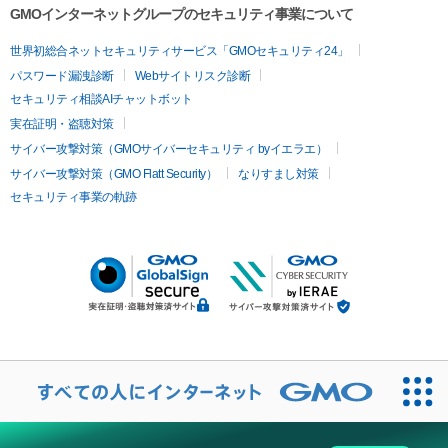
GMOインターネットグループのセキュリティ事業について
世界初総合ネットセキュリティサービス「GMOセキュリティ24」
パスワード漏洩診断
Webサイトリスク診断
セキュリティ相談AIチャットボット
実在証明・盗聴対策
サイバー攻撃対策（GMOサイバーセキュリティ byイエラエ）
サイバー攻撃対策（GMO Flatt Security）
なりすまし対策
セキュリティ事業の軌跡