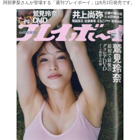
阿部夢梨さんが登場する「週刊プレイボーイ」は8月2日発売です。