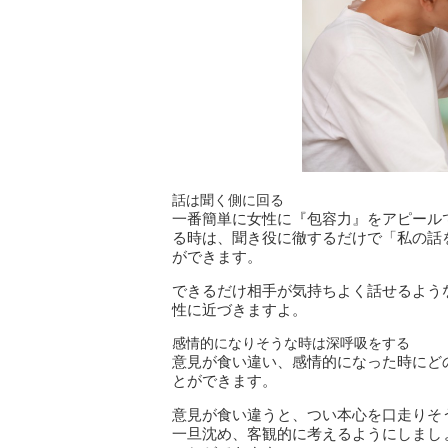
話は聞く側に回る
一番簡単に女性に『包容力』をアピール
る時は、聞き役に徹するだけで「私の話
ができます。
できるだけ相手が気持ちよく話せるよう
性に近づきますよ。
感情的になりそうな時は深呼吸をする
意見が食い違い、感情的になった時にど
とができます。
意見が食い違うと、つい本心を口走りそ
一旦沈め、客観的に考えるようにしまし