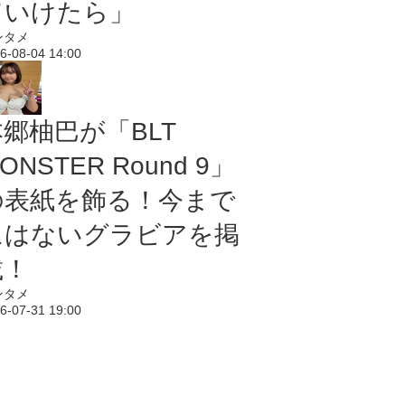
ていけたら」
ンタメ
6-08-04 14:00
本郷柚巴が「BLT
ONSTER Round 9」
の表紙を飾る！今まで
にはないグラビアを掲
載！
ンタメ
6-07-31 19:00