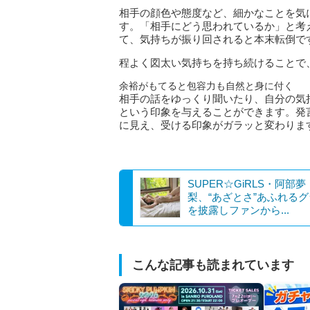
相手の顔色や態度など、細かなことを気
す。「相手にどう思われているか」と考
て、気持ちが振り回されると本末転倒で
程よく図太い気持ちを持ち続けることで
余裕がもてると包容力も自然と身に付く
相手の話をゆっくり聞いたり、自分の気
という印象を与えることができます。発
に見え、受ける印象がガラッと変わりま
SUPER☆GiRLS・阿部夢
梨、“あざとさ”あふれる
を披露しファンから...
こんな記事も読まれています