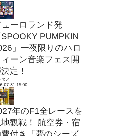
ピューロランド発
SPOOKY PUMPKIN
2026」一夜限りのハロ
ウィーン音楽フェス開
催決定！
ンタメ
6-07-31 15:00
027年のF1全レースを
現地観戦！ 航空券・宿
泊費付き「夢のシーズ