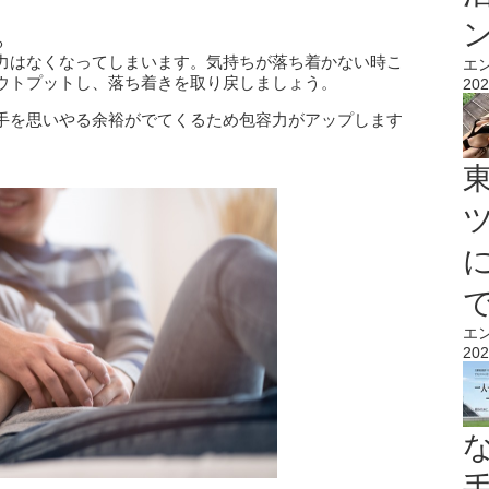
る
力はなくなってしまいます。気持ちが落ち着かない時こ
エ
ウトプットし、落ち着きを取り戻しましょう。
202
手を思いやる余裕がでてくるため包容力がアップします
エ
202