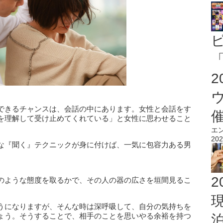
「
できるチャンスは、会話の中にあります。女性と会話をす
を理解して受け止めてくれている」と女性に思わせること
エ
202
な『聞く』テクニックが身に付けば、一気に包容力ある男
2
のような態度を取るかで、その人の器の広さを垣間見るこ
うになりますが、そんな時は深呼吸して、自分の気持ちを
ょう。そうすることで、相手のことを思いやる余裕を持つ