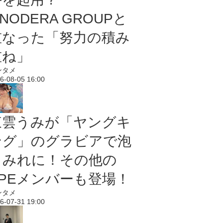
NODERA GROUPと
重なった「努力の積み
重ね」
ンタメ
6-08-05 16:00
東雲うみが「ヤングキ
ング」のグラビアで泡
まみれに！その他の
PPEメンバーも登場！
ンタメ
6-07-31 19:00