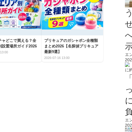
チャどこで買える？全
プリキュアのガシャポン全種類
設置場所ガイド2026
まとめ2026【名探偵プリキュア
最新9選】
13:00
エ
2026-07-16 13:00
202
エ
202