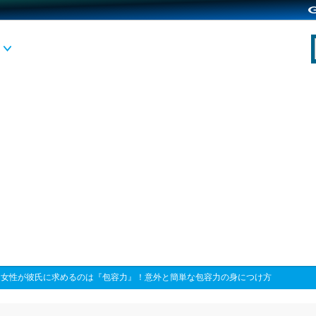
>
女性が彼氏に求めるのは『包容力』！意外と簡単な包容力の身につけ方