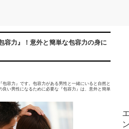
包容力』！意外と簡単な包容力の身に
『包容力』です。包容力がある男性と一緒にいると自然と
の良い男性になるために必要な『包容力』は、意外と簡単
エ