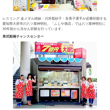
レスリング 金メダル姉妹・川井梨紗子・友香子選手が必勝祈願する
愛知県大府市の八ツ屋神明社。「ふじや酒店」では八ツ屋神明社に
30年前から当せん祈願を行っています。
東武船橋チャンスセンター