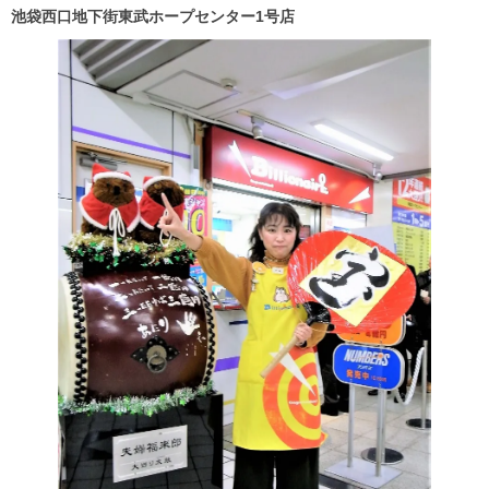
池袋西口地下街東武ホープセンター1
号店