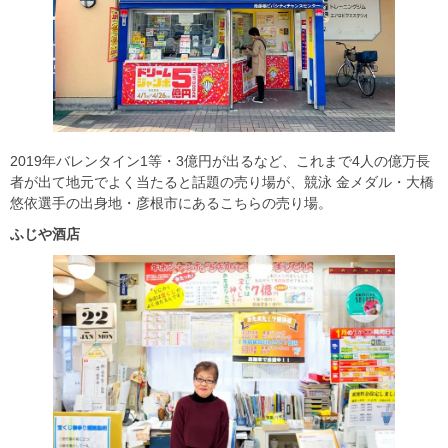
2019年バレンタイン1等・3億円が出るなど、これまで4人の億万長
者が出て地元でよく当たると話題の売り場が、競泳 金メダル・大橋
悠依選手の出身地・彦根市にあるこちらの売り場。
ふじや酒店