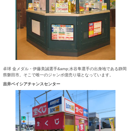
卓球 金メダル・伊藤美誠選手&amp;水谷隼選手の出身地である静岡
県磐田市。そこで唯一のジャンボ億売り場となっています。
吉井ベイシアチャンスセンター