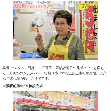
柔道 金メダル・阿部一二三選手、阿部詩選手の兄弟パワーと同じ
く、野田姉妹が兄弟パワーで切り盛りする近鉄上本町駅売場。開業
75年の伝統が続く売り場です。
大阪駅前第4
ビル特設売場