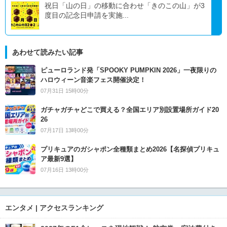
祝日「山の日」の移動に合わせ「きのこの山」が3
度目の記念日申請を実施...
あわせて読みたい記事
ピューロランド発「SPOOKY PUMPKIN 2026」一夜限りの
ハロウィーン音楽フェス開催決定！
07月31日 15時00分
ガチャガチャどこで買える？全国エリア別設置場所ガイド20
26
07月17日 13時00分
プリキュアのガシャポン全種類まとめ2026【名探偵プリキュ
ア最新9選】
07月16日 13時00分
エンタメ | アクセスランキング