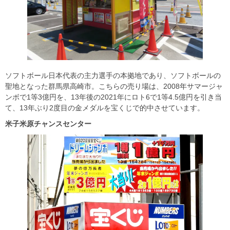
ソフトボール日本代表の主力選手の本拠地であり、ソフトボールの
聖地となった群馬県高崎市。こちらの売り場は、2008年サマージャ
ンボで1等3億円を、13年後の2021年にロト6で1等4.5億円を引き当
て、13年ぶり2度目の金メダルを宝くじで的中させています。
米子米原チャンスセンター