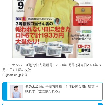
ロト・ナンバーズ超的中法 最新号：2021年9月号 (発売日2021年07
月29日) 主婦の友社
Fujisan.co.jpより
元乃木坂46の伊藤万理華、主演映画公開に緊張で
眠れず「世に放たれる」