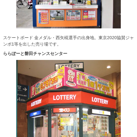
スケートボード 金メダル・西矢椛選手の出身地。東京2020協賛ジャ
ンボ1等を出した売り場です。
ららぽーと磐田チャンスセンター