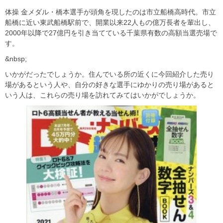
体操 金メダル・橋本選手が頭角を現したのは市立船橋高時代。市立
船橋に近い東武船橋駅前で、開業以来22人もの億万長者を輩出し、
2000年以降で27億円を引き当てている千葉県有数の高額当選売場で
す。
&nbsp;
いかがだったでしょうか。住んでいる所の近くに今回紹介した売り
場があるという人や、自分の好きな選手にゆかりの売り場があると
いう人は、これらの売り場を訪れてみてはいかがでしょうか。