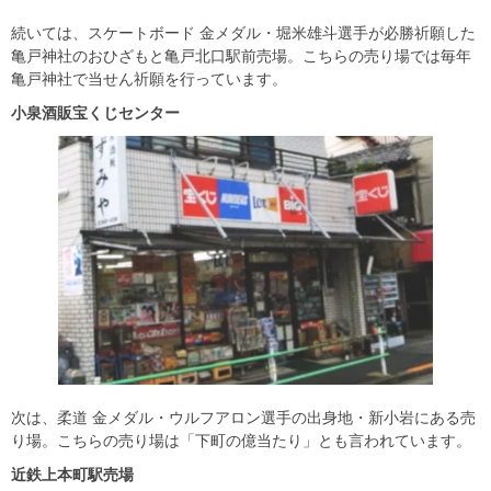
続いては、スケートボード 金メダル・堀米雄斗選手が必勝祈願した
亀戸神社のおひざもと亀戸北口駅前売場。こちらの売り場では毎年
亀戸神社で当せん祈願を行っています。
小泉酒販宝くじセンター
次は、柔道 金メダル・ウルフアロン選手の出身地・新小岩にある売
り場。こちらの売り場は「下町の億当たり」とも言われています。
近鉄上本町駅売場