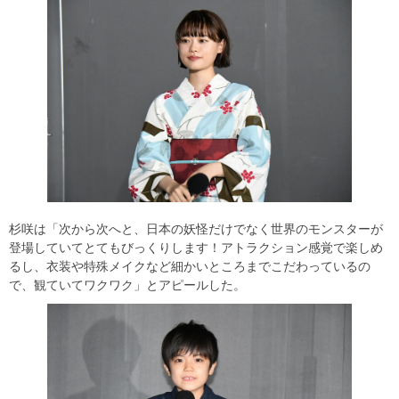
杉咲は「次から次へと、日本の妖怪だけでなく世界のモンスターが
登場していてとてもびっくりします！アトラクション感覚で楽しめ
るし、衣装や特殊メイクなど細かいところまでこだわっているの
で、観ていてワクワク」とアピールした。