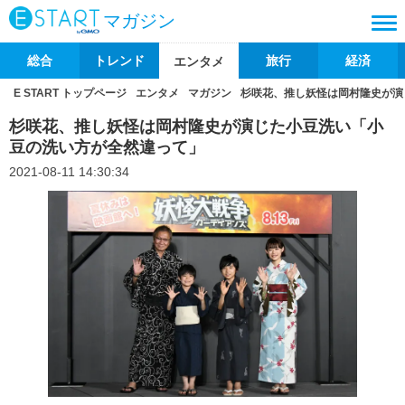
マガジン
総合
トレンド
旅行
経済
エンタメ
E START トップページ
エンタメ
マガジン
杉咲花、推し妖怪は岡村隆史が演
杉咲花、推し妖怪は岡村隆史が演じた小豆洗い「小
豆の洗い方が全然違って」
2021-08-11 14:30:34