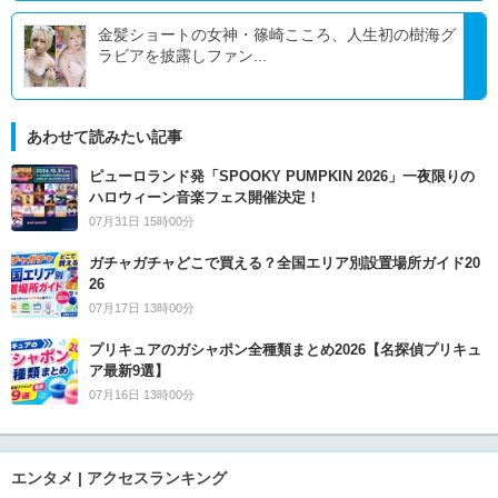
金髪ショートの女神・篠崎こころ、人生初の樹海グ
ラビアを披露しファン...
あわせて読みたい記事
ピューロランド発「SPOOKY PUMPKIN 2026」一夜限りの
ハロウィーン音楽フェス開催決定！
07月31日 15時00分
ガチャガチャどこで買える？全国エリア別設置場所ガイド20
26
07月17日 13時00分
プリキュアのガシャポン全種類まとめ2026【名探偵プリキュ
ア最新9選】
07月16日 13時00分
エンタメ | アクセスランキング