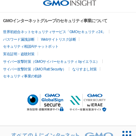
GMOインターネットグループのセキュリティ事業について
世界初総合ネットセキュリティサービス「GMOセキュリティ24」
パスワード漏洩診断
Webサイトリスク診断
セキュリティ相談AIチャットボット
実在証明・盗聴対策
サイバー攻撃対策（GMOサイバーセキュリティ byイエラエ）
サイバー攻撃対策（GMO Flatt Security）
なりすまし対策
セキュリティ事業の軌跡