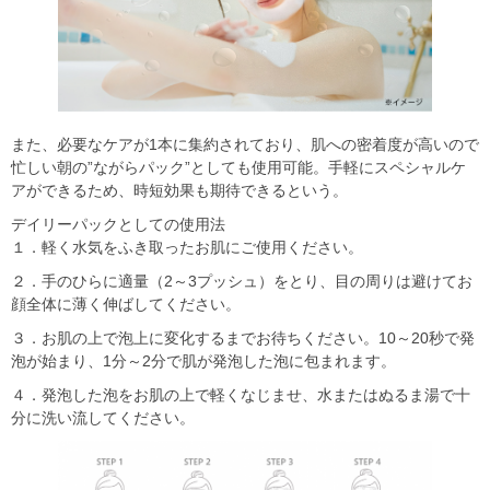
また、必要なケアが1本に集約されており、肌への密着度が高いので
忙しい朝の”ながらパック”としても使用可能。手軽にスペシャルケ
アができるため、時短効果も期待できるという。
デイリーパックとしての使用法
１．軽く水気をふき取ったお肌にご使用ください。
２．手のひらに適量（2～3プッシュ）をとり、目の周りは避けてお
顔全体に薄く伸ばしてください。
３．お肌の上で泡上に変化するまでお待ちください。10～20秒で発
泡が始まり、1分～2分で肌が発泡した泡に包まれます。
４．発泡した泡をお肌の上で軽くなじませ、水またはぬるま湯で十
分に洗い流してください。