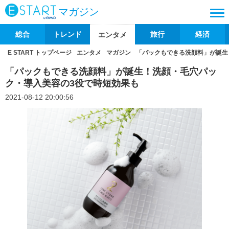
マガジン
総合
トレンド
旅行
経済
エンタメ
E START トップページ
エンタメ
マガジン
「パックもできる洗顔料」が誕生
「パックもできる洗顔料」が誕生！洗顔・毛穴パッ
ク・導入美容の3役で時短効果も
2021-08-12 20:00:56