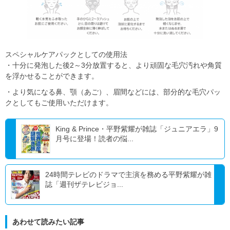
スペシャルケアパックとしての使用法
・十分に発泡した後2～3分放置すると、より頑固な毛穴汚れや角質
を浮かせることができます。
・より気になる鼻、顎（あご）、眉間などには、部分的な毛穴パッ
クとしてもご使用いただけます。
King & Prince・平野紫耀が雑誌「ジュニアエラ」9
月号に登場！読者の悩...
24時間テレビのドラマで主演を務める平野紫耀が雑
誌「週刊ザテレビジョ...
あわせて読みたい記事