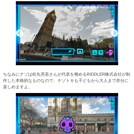
ちなみにナゾは松丸亮吾さんが代表を務めるRIDDLER株式会社が制
作した本格的なものなので、ナゾトキも子どもから大人まで存分に
楽しめますよ。