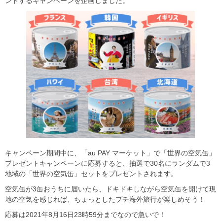
ントするキャンペーンを企画しました。
キャンペーン期間中に、「au PAY マーケット」で「世界の空気缶」
プレゼントキャンペーンに応募すると、抽選で30名にランダムで3
地域の「世界の空気缶」セットをプレゼントされます。
空気缶が3缶おうちに届いたら、ドキドキしながら空気缶を開けて現
地の空気を感じれば、ちょっとしたプチ海外旅行が楽しめそう！
応募は2021年8月16日23時59分までなので急いで！