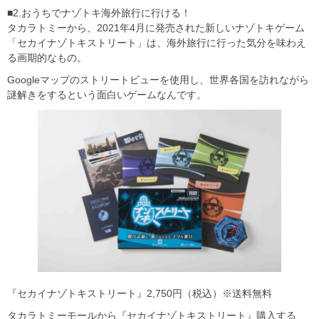
■2.おうちでナゾトキ海外旅行に行ける！
タカラトミーから、2021年4月に発売された新しいナゾトキゲーム
「セカイナゾトキストリート」は、海外旅行に行った気分を味わえ
る画期的なもの。
Googleマップのストリートビューを使用し、世界各国を訪れながら
謎解きをするという面白いゲームなんです。
『セカイナゾトキストリート』2,750円（税込）※送料無料
タカラトミーモールから『セカイナゾトキストリート』購入する