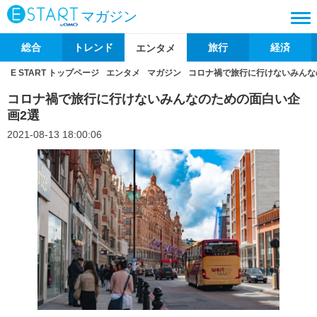
マガジン
総合
トレンド
旅行
経済
エンタメ
E START トップページ
エンタメ
マガジン
コロナ禍で旅行に行けないみんな
コロナ禍で旅行に行けないみんなのための面白い企
画2選
2021-08-13 18:00:06