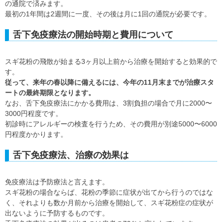
の通院で済みます。
最初の1年間は2週間に一度、その後は月に1回の通院が必要です。
舌下免疫療法の開始時期と費用について
スギ花粉の飛散が始まる3ヶ月以上前から治療を開始すると効果的で
す。
従って、来年の春以降に備えるには、今年の11月末までが治療スタ
ートの最終期限となります。
なお、舌下免疫療法にかかる費用は、3割負担の場合で月に2000〜
3000円程度です。
初診時にアレルギーの検査を行うため、その費用が別途5000〜6000
円程度かかります。
舌下免疫療法、治療の効果は
免疫療法は予防療法と言えます。
スギ花粉の場合ならば、花粉の季節に症状が出てから行うのではな
く、それよりも数か月前から治療を開始して、スギ花粉症の症状が
出ないように予防するものです。