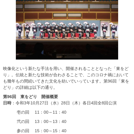
映像化という新たな手法を用い、開催されることとなった「東をど
り」。伝統と新たな技術が合わさることで、このコロナ禍において
も幾年もの間続いてきた文化を紡いでいっています。第96回「東を
どり」の詳細は以下の通り。
第96回 東をどり 開催概要
日時
：令和3年10月27日（水）28日（木）各日4回全8回公演
壱の回 11：00～11：40
弐の回 13：00～13：40
参の回 15：00～15：40