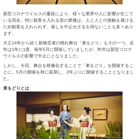
新型コロナウイルスの蔓延により、様々な業界や人に影響が生じて
いる現在。特に観客を入れる形の業種は、人と人との接触を避ける
ため観客を入れられず、催しを中止せざるを得ないことも多々あり
ます。
大正14年から続く新橋芸者の晴れ舞台「東をどり」もその一つ。近
年は1年に1度、毎年5月に開催していましたが、昨年は新型コロナ
ウイルスの影響で中止にとなりました。
しかし、今回、舞台を映像化することで「東をどり」を開催するこ
とに。5月の開催を秋に延期し、2年ぶりに開催することとなりまし
た。
東をどりとは