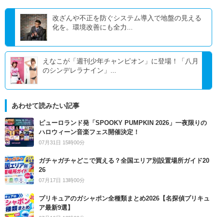
改ざんや不正を防ぐシステム導入で地盤の見える
化を。環境改善にも全力...
えなこが「週刊少年チャンピオン」に登場！「八月
のシンデレラナイン」...
あわせて読みたい記事
ピューロランド発「SPOOKY PUMPKIN 2026」一夜限りの
ハロウィーン音楽フェス開催決定！
07月31日 15時00分
ガチャガチャどこで買える？全国エリア別設置場所ガイド20
26
07月17日 13時00分
プリキュアのガシャポン全種類まとめ2026【名探偵プリキュ
ア最新9選】