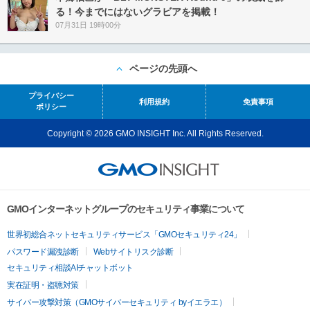
る！今までにはないグラビアを掲載！
07月31日 19時00分
ページの先頭へ
プライバシー
利用規約
免責事項
ポリシー
Copyright © 2026 GMO INSIGHT Inc. All Rights Reserved.
GMOインターネットグループのセキュリティ事業について
世界初総合ネットセキュリティサービス「GMOセキュリティ24」
パスワード漏洩診断
Webサイトリスク診断
セキュリティ相談AIチャットボット
実在証明・盗聴対策
サイバー攻撃対策（GMOサイバーセキュリティ byイエラエ）