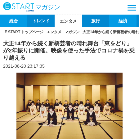
マガジン
総合
トレンド
旅行
経済
エンタメ
E START トップページ
エンタメ
マガジン
大正14年から続く新橋芸者の晴
大正14年から続く新橋芸者の晴れ舞台「東をどり」
が2年振りに開催。映像を使った手法でコロナ禍を乗
り越える
2021-08-20 23:17:35