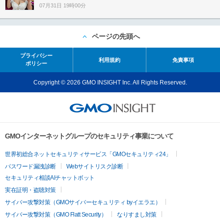
07月31日 19時00分
ページの先頭へ
プライバシー
利用規約
免責事項
ポリシー
Copyright © 2026 GMO INSIGHT Inc. All Rights Reserved.
GMOインターネットグループのセキュリティ事業について
世界初総合ネットセキュリティサービス「GMOセキュリティ24」
パスワード漏洩診断
Webサイトリスク診断
セキュリティ相談AIチャットボット
実在証明・盗聴対策
サイバー攻撃対策（GMOサイバーセキュリティ byイエラエ）
サイバー攻撃対策（GMO Flatt Security）
なりすまし対策