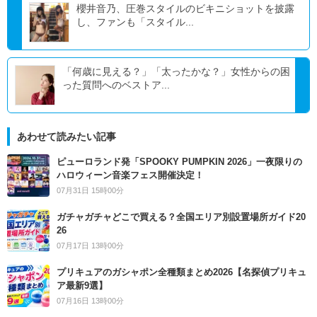
櫻井音乃、圧巻スタイルのビキニショットを披露
し、ファンも「スタイル...
「何歳に見える？」「太ったかな？」女性からの困
った質問へのベストア...
あわせて読みたい記事
ピューロランド発「SPOOKY PUMPKIN 2026」一夜限りの
ハロウィーン音楽フェス開催決定！
07月31日 15時00分
ガチャガチャどこで買える？全国エリア別設置場所ガイド20
26
07月17日 13時00分
プリキュアのガシャポン全種類まとめ2026【名探偵プリキュ
ア最新9選】
07月16日 13時00分