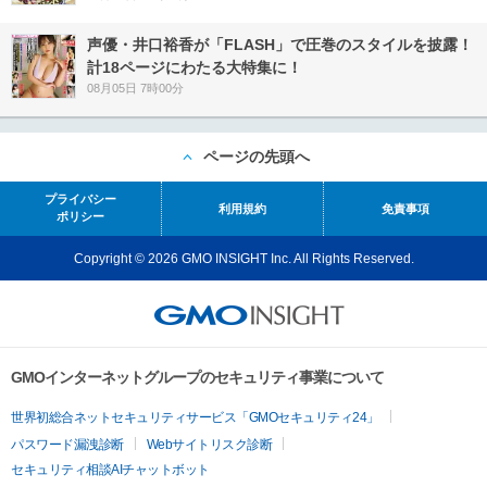
声優・井口裕香が「FLASH」で圧巻のスタイルを披露！
計18ページにわたる大特集に！
08月05日 7時00分
ページの先頭へ
プライバシー
利用規約
免責事項
ポリシー
Copyright © 2026 GMO INSIGHT Inc. All Rights Reserved.
GMOインターネットグループのセキュリティ事業について
世界初総合ネットセキュリティサービス「GMOセキュリティ24」
パスワード漏洩診断
Webサイトリスク診断
セキュリティ相談AIチャットボット