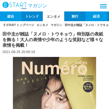
マガジン
総合
トレンド
旅行
経済
エンタメ
E START トップページ
エンタメ
マガジン
田中圭が雑誌「ヌメロ・トウキョ
田中圭が雑誌「ヌメロ・トウキョウ」特別版の表紙
を飾る！大人の表情や少年のような笑顔など様々な
表情を掲載！
2021-08-25 20:00:18