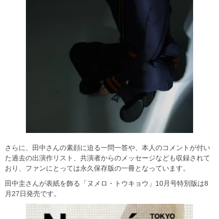
さらに、田中さんの素顔に迫る一問一答や、本人のコメントが付い
た過去の出演作リスト、共演者からのメッセージなども収録されて
おり、ファンにとっては永久保存版の一冊となっています。
田中圭さんが表紙を飾る「ヌメロ・トウキョウ」10月号特別版は8
月27日発売です。