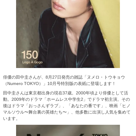
俳優の田中圭さんが、8月27日発売の雑誌「ヌメロ・トウキョウ
（Numero TOKYO）」10月号特別版の表紙に登場します！
田中圭さんは東京都出身の現在37歳。2000年頃より俳優として活
動。2009年のドラマ「ホームレス中学生2」でドラマ初主演。その
後はドラマ「おっさんずラブ」、「あなたの番です」、映画「ヒノ
マルソウル〜舞台裏の英雄たち〜」、他多数に出演し人気を集めて
います。