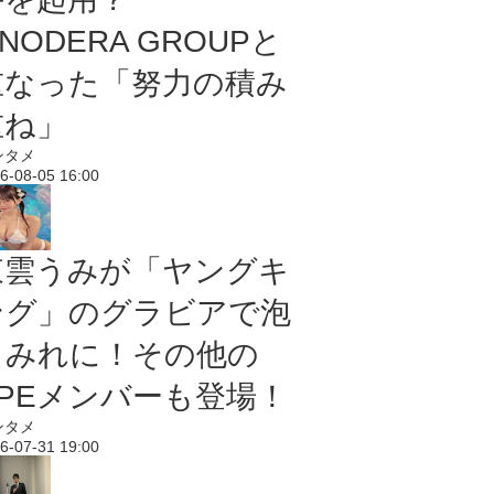
NODERA GROUPと
重なった「努力の積み
重ね」
ンタメ
6-08-05 16:00
東雲うみが「ヤングキ
ング」のグラビアで泡
まみれに！その他の
PPEメンバーも登場！
ンタメ
6-07-31 19:00