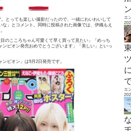
エ
ビア。とっても楽しい撮影だったので、一緒にわいわいして
202
いな」とコメント。同時に投稿された画像では、伊織もえ
た。
枚目のこころちゃん可愛くて早く買って見たい」「めっち
ャンピオン発売おめでとうございます」「美しい」といっ
ャンピオン」は9月2日発売です。
エ
202