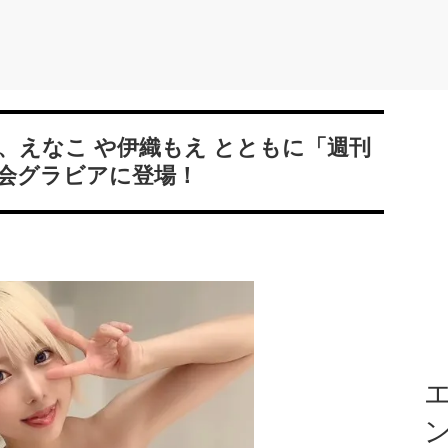
、えなこ や伊織もえ とともに「週刊
会グラビアに登場！
エ