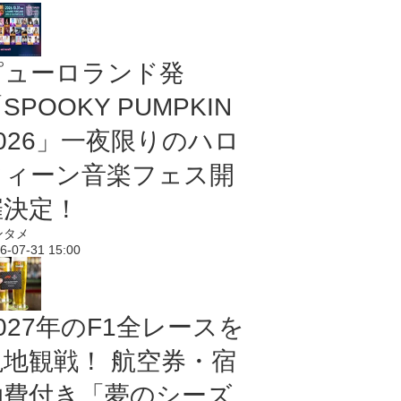
ピューロランド発
SPOOKY PUMPKIN
2026」一夜限りのハロ
ウィーン音楽フェス開
催決定！
ンタメ
6-07-31 15:00
027年のF1全レースを
現地観戦！ 航空券・宿
泊費付き「夢のシーズ