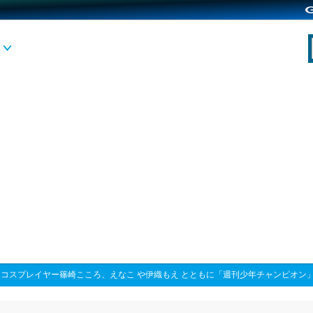
>
コスプレイヤー篠崎こころ、えなこ や伊織もえ とともに「週刊少年チャンピオン