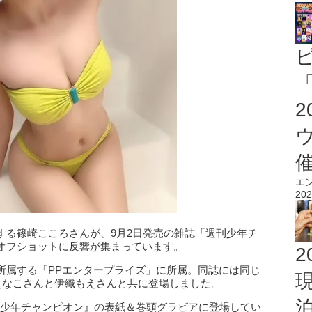
「
エ
202
する篠崎こころさんが、9月2日発売の雑誌「週刊少年チ
オフショットに反響が集まっています。
2
所属する「PPエンタープライズ」に所属。同誌には同じ
えなこさんと伊織もえさんと共に登場しました。
『週刊少年チャンピオン』の表紙＆巻頭グラビアに登場してい