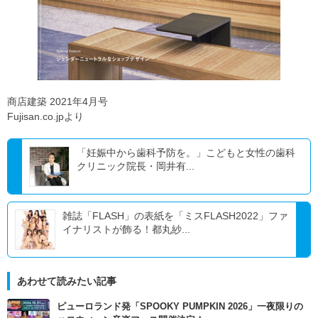
商店建築 2021年4月号
Fujisan.co.jpより
「妊娠中から歯科予防を。」こどもと女性の歯科
クリニック院長・岡井有...
雑誌「FLASH」の表紙を「ミスFLASH2022」ファ
イナリストが飾る！都丸紗...
あわせて読みたい記事
ピューロランド発「SPOOKY PUMPKIN 2026」一夜限りの