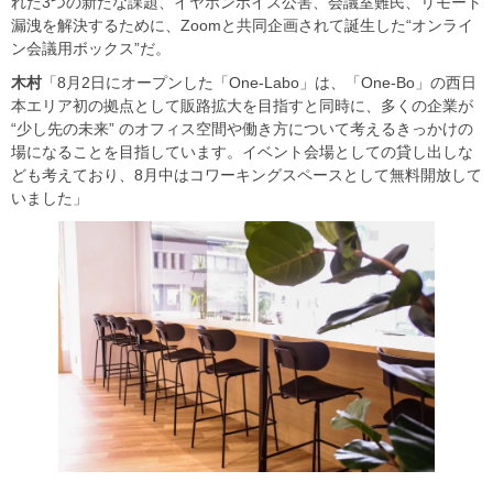
れた3つの新たな課題、イヤホンボイス公害、会議室難民、リモート
漏洩を解決するために、Zoomと共同企画されて誕生した“オンライ
ン会議用ボックス”だ。
木村
「8月2日にオープンした「One-Labo」は、「One-Bo」の西日
本エリア初の拠点として販路拡大を目指すと同時に、多くの企業が
“少し先の未来” のオフィス空間や働き方について考えるきっかけの
場になることを目指しています。イベント会場としての貸し出しな
ども考えており、8月中はコワーキングスペースとして無料開放して
いました」