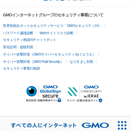
GMOインターネットグループのセキュリティ事業について
世界初総合ネットセキュリティサービス「GMOセキュリティ24」
パスワード漏洩診断
Webサイトリスク診断
セキュリティ相談AIチャットボット
実在証明・盗聴対策
サイバー攻撃対策（GMOサイバーセキュリティ byイエラエ）
サイバー攻撃対策（GMO Flatt Security）
なりすまし対策
セキュリティ事業の軌跡