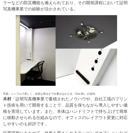
ラーなどの防災機能も備えられており、その開発課程において証明
写真機事業での経験が活かされている。
写真）シンプルで美しく、自然な明るさで仕事がはかどる「One-Bo」の室内。
木村
「証明写真機事業で蓄積されたノウハウや、自社工場のプリン
ト技術を用いて開発することで、品質を保ちながら導入しやすい価
格を実現しています。また、本体はハンドリフトで持ち上げて簡単
に移動させられる仕組みなので、オフィスのレイアウト変更に対応
しやすいのも好評です」
設置場所にあわせて、外装を変えられるラッピングオプションなど