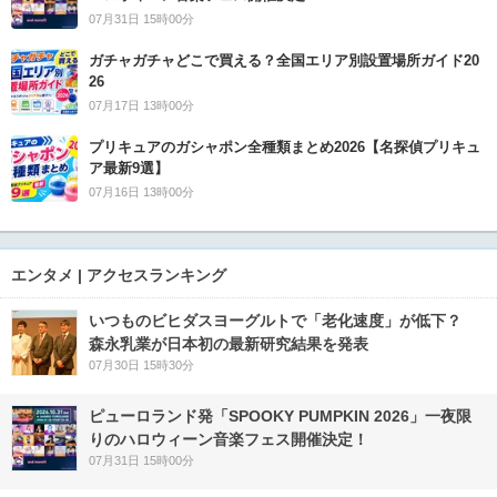
07月31日 15時00分
ガチャガチャどこで買える？全国エリア別設置場所ガイド20
26
07月17日 13時00分
プリキュアのガシャポン全種類まとめ2026【名探偵プリキュ
ア最新9選】
07月16日 13時00分
エンタメ | アクセスランキング
いつものビヒダスヨーグルトで「老化速度」が低下？
森永乳業が日本初の最新研究結果を発表
07月30日 15時30分
ピューロランド発「SPOOKY PUMPKIN 2026」一夜限
りのハロウィーン音楽フェス開催決定！
07月31日 15時00分