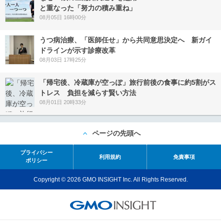
と重なった「努力の積み重ね」
08月05日 16時00分
うつ病治療、「医師任せ」から共同意思決定へ 新ガイ
ドラインが示す診療改革
08月03日 17時25分
「帰宅後、冷蔵庫が空っぽ」旅行前後の食事に約5割がス
トレス 負担を減らす賢い方法
08月01日 20時33分
ページの先頭へ
プライバシー
利用規約
免責事項
ポリシー
Copyright © 2026 GMO INSIGHT Inc. All Rights Reserved.