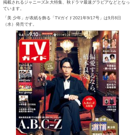
掲載されるジャニーズJr.大特集、秋ドラマ最速グラビアなどとなっ
ています。
「美 少年」が表紙を飾る「TVガイド2021年9/17号」は9月8日
（水）発売です。