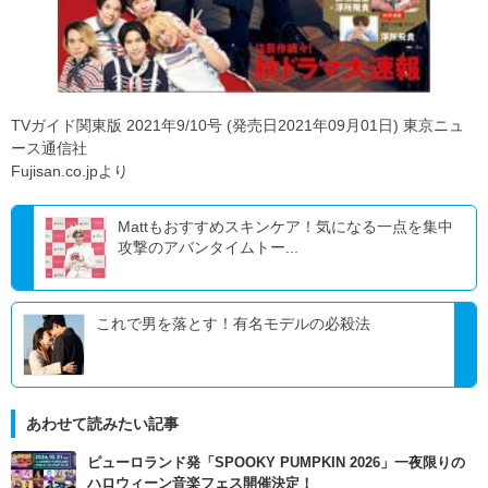
TVガイド関東版 2021年9/10号 (発売日2021年09月01日) 東京ニュ
ース通信社
Fujisan.co.jpより
Mattもおすすめスキンケア！気になる一点を集中
攻撃のアバンタイムトー...
これで男を落とす！有名モデルの必殺法
あわせて読みたい記事
ピューロランド発「SPOOKY PUMPKIN 2026」一夜限りの
ハロウィーン音楽フェス開催決定！