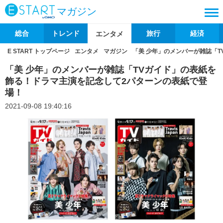
マガジン
総合
トレンド
旅行
経済
エンタメ
E START トップページ
エンタメ
マガジン
「美 少年」のメンバーが雑誌「
「美 少年」のメンバーが雑誌「TVガイド」の表紙を
飾る！ドラマ主演を記念して2パターンの表紙で登
場！
2021-09-08 19:40:16