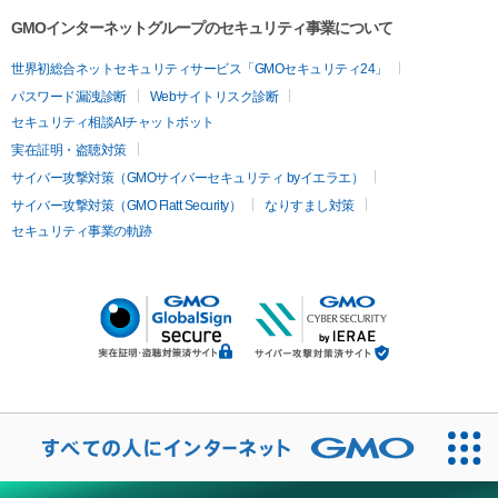
GMOインターネットグループのセキュリティ事業について
世界初総合ネットセキュリティサービス「GMOセキュリティ24」
パスワード漏洩診断
Webサイトリスク診断
セキュリティ相談AIチャットボット
実在証明・盗聴対策
サイバー攻撃対策（GMOサイバーセキュリティ byイエラエ）
サイバー攻撃対策（GMO Flatt Security）
なりすまし対策
セキュリティ事業の軌跡