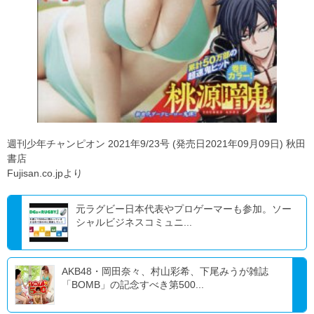
週刊少年チャンピオン 2021年9/23号 (発売日2021年09月09日) 秋田
書店
Fujisan.co.jpより
元ラグビー日本代表やプロゲーマーも参加。ソー
シャルビジネスコミュニ...
AKB48・岡田奈々、村山彩希、下尾みうが雑誌
「BOMB」の記念すべき第500...