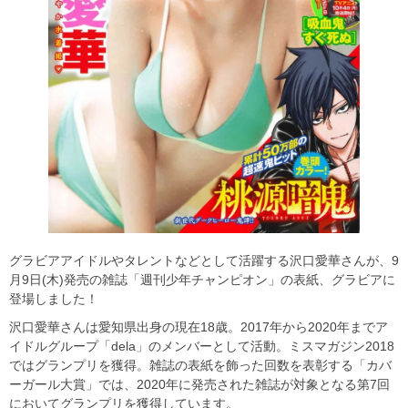
グラビアアイドルやタレントなどとして活躍する沢口愛華さんが、9
月9日(木)発売の雑誌「週刊少年チャンピオン」の表紙、グラビアに
登場しました！
沢口愛華さんは愛知県出身の現在18歳。2017年から2020年までア
イドルグループ「dela」のメンバーとして活動。ミスマガジン2018
ではグランプリを獲得。雑誌の表紙を飾った回数を表彰する「カバ
ーガール大賞」では、2020年に発売された雑誌が対象となる第7回
においてグランプリを獲得しています。