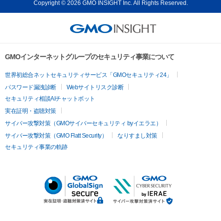
Copyright © 2026 GMO INSIGHT Inc. All Rights Reserved.
GMOインターネットグループのセキュリティ事業について
世界初総合ネットセキュリティサービス「GMOセキュリティ24」
パスワード漏洩診断
Webサイトリスク診断
セキュリティ相談AIチャットボット
実在証明・盗聴対策
サイバー攻撃対策（GMOサイバーセキュリティ byイエラエ）
サイバー攻撃対策（GMO Flatt Security）
なりすまし対策
セキュリティ事業の軌跡