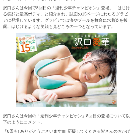
沢口さんは今回で8回目の「週刊少年チャンピオン」登場。「はじけ
る笑顔と最高ボディ」と紹介され、誌面の15ページにわたるグラビ
アに登場しています。グラビアでは海やプールを舞台に水着姿を披
露。はじけるような笑顔も見どころの一つとなっています。
沢口さんは今回の「週刊少年チャンピオン」8回目の登場について以
下のようにコメント。
「8回も! ありがとうございます!!!! 応援してくださる皆さんのおかげ