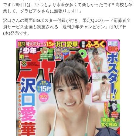
です♡8回目は…いつもより水着が多くて楽しかったです!! 高校も卒
業して、グラビアをさらに頑張ります!! 」
沢口さんの両面BIGポスター付録が付き、限定QUOカード応募者全
員サービス企画も実施される「週刊少年チャンピオン」は9月9日
(木)発売です。