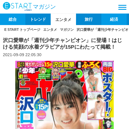
マガジン
総合
トレンド
旅行
経済
エンタメ
E START トップページ
エンタメ
マガジン
沢口愛華が「週刊少年チャンピオ
沢口愛華が「週刊少年チャンピオン」に登場！はじ
ける笑顔の水着グラビアが15Pにわたって掲載！
2021-09-09 22:05:30