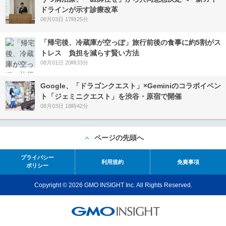
ドラインが示す診療改革
08月03日 17時25分
「帰宅後、冷蔵庫が空っぽ」旅行前後の食事に約5割がス
トレス 負担を減らす賢い方法
08月01日 20時33分
Google、「ドラゴンクエスト」×Geminiのコラボイベン
ト「ジェミニクエスト」を渋谷・原宿で開催
08月03日 18時42分
ページの先頭へ
プライバシー
利用規約
免責事項
ポリシー
Copyright © 2026 GMO INSIGHT Inc. All Rights Reserved.