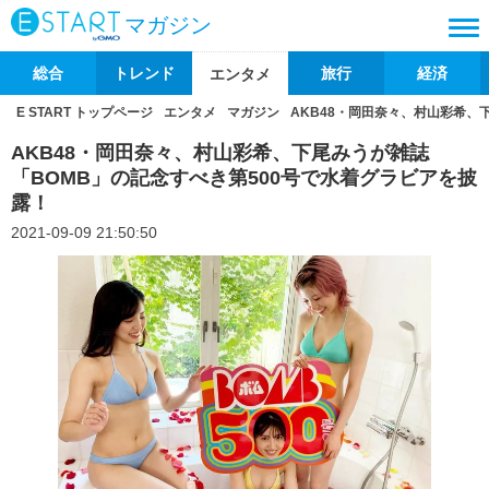
マガジン
総合
トレンド
旅行
経済
エンタメ
E START トップページ
エンタメ
マガジン
AKB48・岡田奈々、村山彩希、
AKB48・岡田奈々、村山彩希、下尾みうが雑誌
「BOMB」の記念すべき第500号で水着グラビアを披
露！
2021-09-09 21:50:50