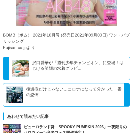
BOMB（ボム） 2021年10月号 (発売日2021年09月09日) ワン・パブ
リッシング
Fujisan.co.jpより
沢口愛華が「週刊少年チャンピオン」に登場！は
じける笑顔の水着グラビ...
後遺症だけじゃない…コロナになって分かった一番
の恐怖
あわせて読みたい記事
ピューロランド発「SPOOKY PUMPKIN 2026」一夜限りの
ハロウィーン音楽フェス開催決定！