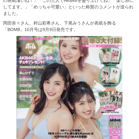
の表紙凄いね！」「この三人でAKB48を盛り上げてね」「楽しみに
してます。」「めっちゃ可愛い」といった称賛のコメントが送られ
ました。
岡田奈々さん、村山彩希さん、下尾みうさんが表紙を飾る
「BOMB」10月号は9月9日発売です。