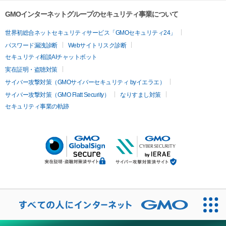
GMOインターネットグループのセキュリティ事業について
世界初総合ネットセキュリティサービス「GMOセキュリティ24」
パスワード漏洩診断
Webサイトリスク診断
セキュリティ相談AIチャットボット
実在証明・盗聴対策
サイバー攻撃対策（GMOサイバーセキュリティ byイエラエ）
サイバー攻撃対策（GMO Flatt Security）
なりすまし対策
セキュリティ事業の軌跡