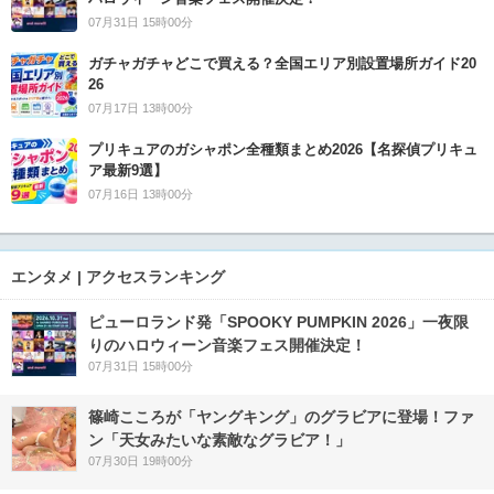
07月31日 15時00分
ガチャガチャどこで買える？全国エリア別設置場所ガイド20
26
07月17日 13時00分
プリキュアのガシャポン全種類まとめ2026【名探偵プリキュ
ア最新9選】
07月16日 13時00分
エンタメ | アクセスランキング
ピューロランド発「SPOOKY PUMPKIN 2026」一夜限
りのハロウィーン音楽フェス開催決定！
07月31日 15時00分
篠崎こころが「ヤングキング」のグラビアに登場！ファ
ン「天女みたいな素敵なグラビア！」
07月30日 19時00分